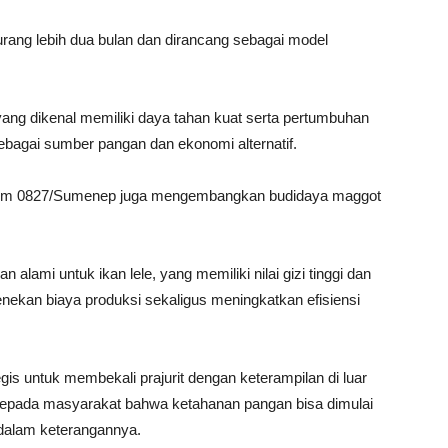
kurang lebih dua bulan dan dirancang sebagai model
yang dikenal memiliki daya tahan kuat serta pertumbuhan
bagai sumber pangan dan ekonomi alternatif.
Kodim 0827/Sumenep juga mengembangkan budidaya maggot
alami untuk ikan lele, yang memiliki nilai gizi tinggi dan
nekan biaya produksi sekaligus meningkatkan efisiensi
gis untuk membekali prajurit dengan keterampilan di luar
 kepada masyarakat bahwa ketahanan pangan bisa dimulai
i dalam keterangannya.