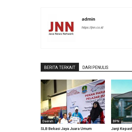
admin
https://jnn.co.id
BERITA TERKAIT
DARI PENULIS
Daerah
BPN
SLB Bekasi Jaya Juara Umum
Janji Kepas