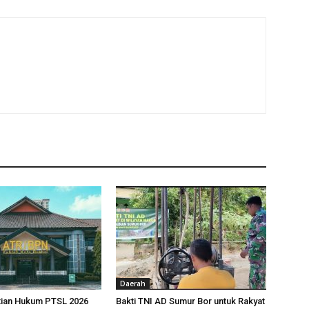
Daerah
tian Hukum PTSL 2026
Bakti TNI AD Sumur Bor untuk Rakyat