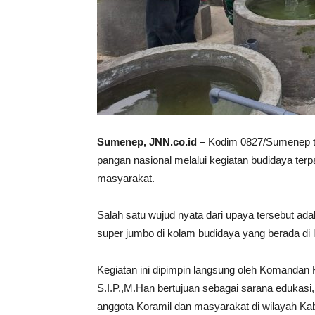
Sumenep, JNN.co.id –
Kodim 0827/Sumenep t
pangan nasional melalui kegiatan budidaya terp
masyarakat.
Salah satu wujud nyata dari upaya tersebut adal
super jumbo di kolam budidaya yang berada d
Kegiatan ini dipimpin langsung oleh Komandan
S.I.P.,M.Han bertujuan sebagai sarana edukasi,
anggota Koramil dan masyarakat di wilayah K