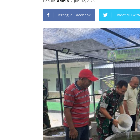
Penulis
admin
-
Juni 12, 2025
Berbagi di Facebook
Tweet di Twitt