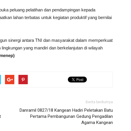
uka peluang pelatihan dan pendampingan kepada
kan lahan terbatas untuk kegiatan produktif yang bernilai
angun sinergi antara TNI dan masyarakat dalam memperkuat
 lingkungan yang mandiri dan berkelanjutan di wilayah
umenep)
Berita berikutnya
Danramil 0827/18 Kangean Hadiri Peletakan Batu
t
Pertama Pembangunan Gedung Pengadilan
Agama Kangean