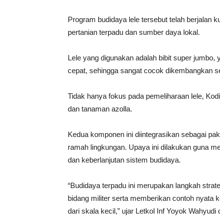
Program budidaya lele tersebut telah berjalan 
pertanian terpadu dan sumber daya lokal.
Lele yang digunakan adalah bibit super jumbo, 
cepat, sehingga sangat cocok dikembangkan se
Tidak hanya fokus pada pemeliharaan lele, 
dan tanaman azolla.
Kedua komponen ini diintegrasikan sebagai pakan 
ramah lingkungan. Upaya ini dilakukan guna me
dan keberlanjutan sistem budidaya.
“Budidaya terpadu ini merupakan langkah strate
bidang militer serta memberikan contoh nyata
dari skala kecil,” ujar Letkol Inf Yoyok Wahyud