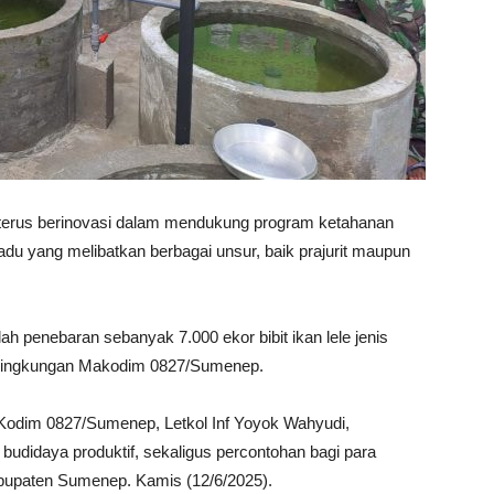
erus berinovasi dalam mendukung program ketahanan
adu yang melibatkan berbagai unsur, baik prajurit maupun
ah penebaran sebanyak 7.000 ekor bibit ikan lele jenis
i lingkungan Makodim 0827/Sumenep.
 Kodim 0827/Sumenep, Letkol Inf Yoyok Wahyudi,
 budidaya produktif, sekaligus percontohan bagi para
abupaten Sumenep. Kamis (12/6/2025).