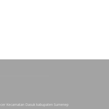
 Kecer Kecamatan Dasuk kabupaten Sumenep