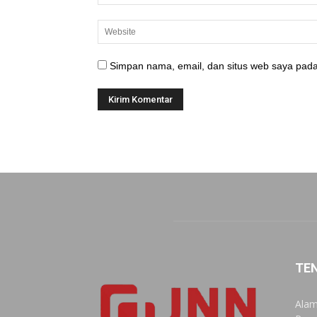
Simpan nama, email, dan situs web saya pada
TE
Alam