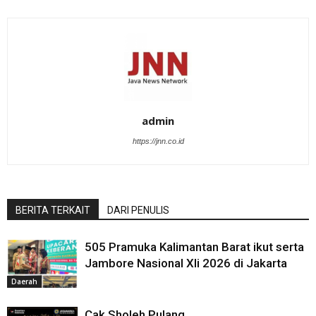
admin
https://jnn.co.id
BERITA TERKAIT
DARI PENULIS
505 Pramuka Kalimantan Barat ikut serta
Jambore Nasional XIi 2026 di Jakarta
Daerah
Cak Sholeh Pulang