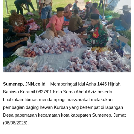
Sumenep, JNN.co.id
– Memperingati Idul Adha 1446 Hijriah,
Babinsa Koramil 0827/01 Kota Serda Abdul Aziz beserta
bhabinkamtibmas mendampingi masyarakat melakukan
pembagian daging hewan Kurban yang bertempat di lapangan
Desa paberrasan kecamatan kota kabupaten Sumenep. Jumat
(06/06/2025).