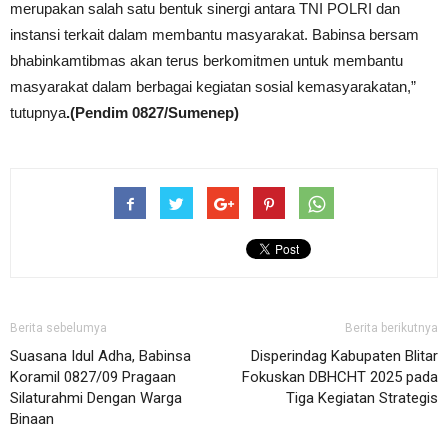
merupakan salah satu bentuk sinergi antara TNI POLRI dan
instansi terkait dalam membantu masyarakat. Babinsa bersam
bhabinkamtibmas akan terus berkomitmen untuk membantu
masyarakat dalam berbagai kegiatan sosial kemasyarakatan,”
tutupnya
.(Pendim 0827/Sumenep)
Berita sebelumya
Berita berikutnya
Suasana Idul Adha, Babinsa
Disperindag Kabupaten Blitar
Koramil 0827/09 Pragaan
Fokuskan DBHCHT 2025 pada
Silaturahmi Dengan Warga
Tiga Kegiatan Strategis
Binaan