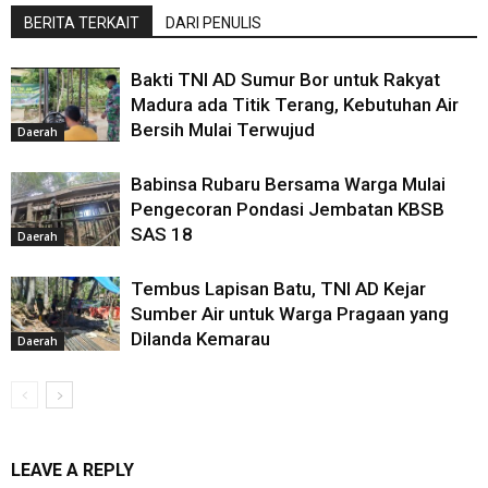
BERITA TERKAIT
DARI PENULIS
Bakti TNI AD Sumur Bor untuk Rakyat
Madura ada Titik Terang, Kebutuhan Air
Bersih Mulai Terwujud
Daerah
Babinsa Rubaru Bersama Warga Mulai
Pengecoran Pondasi Jembatan KBSB
SAS 18
Daerah
Tembus Lapisan Batu, TNI AD Kejar
Sumber Air untuk Warga Pragaan yang
Dilanda Kemarau
Daerah
LEAVE A REPLY