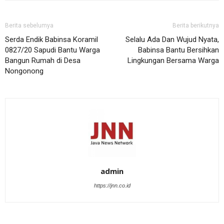
Berita sebelumya
Berita berikutnya
Serda Endik Babinsa Koramil
Selalu Ada Dan Wujud Nyata,
0827/20 Sapudi Bantu Warga
Babinsa Bantu Bersihkan
Bangun Rumah di Desa
Lingkungan Bersama Warga
Nongonong
admin
https://jnn.co.id