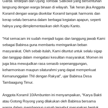
Garda Terdepan dan Ujung Tombak Satkowil yang bersentuhan
langsung dengan warga binaan di wilayah. Tak heran jika Anggota
Koramil dengan warga disekitar Koramil tampak harmonis dan
kerap selalu bersama dalam berbagai kegiatan apapun, seperti
halnya yang diimplementasikan oleh Koptu Kanto.
“Hal semacam ini sudah menjadi tugas dan tanggung jawab Kami
sebagai Babinsa guna membantu meringankan beban
masyarakat. Oleh sebab itulah, Kami dituntut untuk selalu sigap
dan tanggap dalam mengatasi kesulitan masyarakat. Momen ini
juga bisa mewujudkan rasa senasib sepenanggungan,
keharmonisan maupun silaturahmi yang dapat memperkuat
Kemanunggalan TNI dengan Rakyat”, ujar Babinsa Desa
Tambaagung Timur.
Anggota Koramil 10/Ambunten ini menyampaikan, “Karya Bakti
atau Gotong Royong yang dilakukan oleh Babinsa bersama
warga dalam membangun rumah tersebut merupakan bentuk