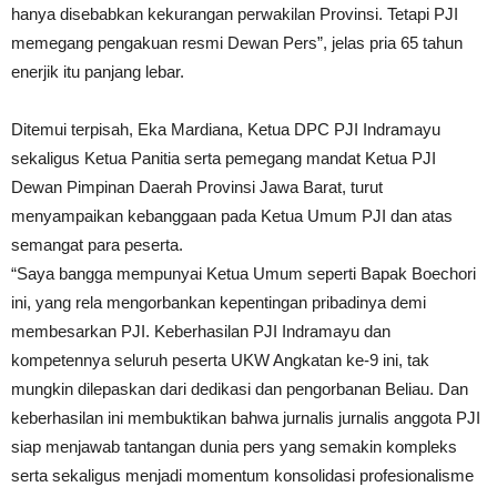
hanya disebabkan kekurangan perwakilan Provinsi. Tetapi PJI
memegang pengakuan resmi Dewan Pers”, jelas pria 65 tahun
enerjik itu panjang lebar.
Ditemui terpisah, Eka Mardiana, Ketua DPC PJI Indramayu
sekaligus Ketua Panitia serta pemegang mandat Ketua PJI
Dewan Pimpinan Daerah Provinsi Jawa Barat, turut
menyampaikan kebanggaan pada Ketua Umum PJI dan atas
semangat para peserta.
“Saya bangga mempunyai Ketua Umum seperti Bapak Boechori
ini, yang rela mengorbankan kepentingan pribadinya demi
membesarkan PJI. Keberhasilan PJI Indramayu dan
kompetennya seluruh peserta UKW Angkatan ke-9 ini, tak
mungkin dilepaskan dari dedikasi dan pengorbanan Beliau. Dan
keberhasilan ini membuktikan bahwa jurnalis jurnalis anggota PJI
siap menjawab tantangan dunia pers yang semakin kompleks
serta sekaligus menjadi momentum konsolidasi profesionalisme