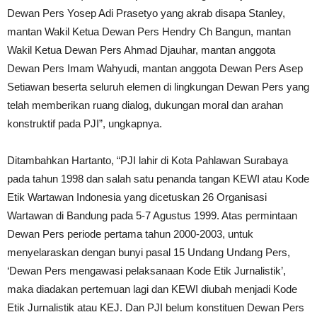
Dewan Pers Yosep Adi Prasetyo yang akrab disapa Stanley,
mantan Wakil Ketua Dewan Pers Hendry Ch Bangun, mantan
Wakil Ketua Dewan Pers Ahmad Djauhar, mantan anggota
Dewan Pers Imam Wahyudi, mantan anggota Dewan Pers Asep
Setiawan beserta seluruh elemen di lingkungan Dewan Pers yang
telah memberikan ruang dialog, dukungan moral dan arahan
konstruktif pada PJI”, ungkapnya.
Ditambahkan Hartanto, “PJI lahir di Kota Pahlawan Surabaya
pada tahun 1998 dan salah satu penanda tangan KEWI atau Kode
Etik Wartawan Indonesia yang dicetuskan 26 Organisasi
Wartawan di Bandung pada 5-7 Agustus 1999. Atas permintaan
Dewan Pers periode pertama tahun 2000-2003, untuk
menyelaraskan dengan bunyi pasal 15 Undang Undang Pers,
‘Dewan Pers mengawasi pelaksanaan Kode Etik Jurnalistik’,
maka diadakan pertemuan lagi dan KEWI diubah menjadi Kode
Etik Jurnalistik atau KEJ. Dan PJI belum konstituen Dewan Pers