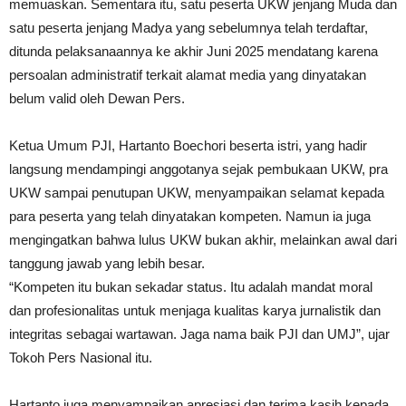
memuaskan. Sementara itu, satu peserta UKW jenjang Muda dan
satu peserta jenjang Madya yang sebelumnya telah terdaftar,
ditunda pelaksanaannya ke akhir Juni 2025 mendatang karena
persoalan administratif terkait alamat media yang dinyatakan
belum valid oleh Dewan Pers.
Ketua Umum PJI, Hartanto Boechori beserta istri, yang hadir
langsung mendampingi anggotanya sejak pembukaan UKW, pra
UKW sampai penutupan UKW, menyampaikan selamat kepada
para peserta yang telah dinyatakan kompeten. Namun ia juga
mengingatkan bahwa lulus UKW bukan akhir, melainkan awal dari
tanggung jawab yang lebih besar.
“Kompeten itu bukan sekadar status. Itu adalah mandat moral
dan profesionalitas untuk menjaga kualitas karya jurnalistik dan
integritas sebagai wartawan. Jaga nama baik PJI dan UMJ”, ujar
Tokoh Pers Nasional itu.
Hartanto juga menyampaikan apresiasi dan terima kasih kepada