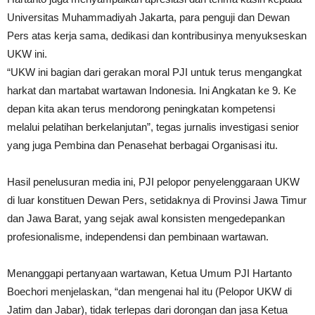
Universitas Muhammadiyah Jakarta, para penguji dan Dewan
Pers atas kerja sama, dedikasi dan kontribusinya menyukseskan
UKW ini.
“UKW ini bagian dari gerakan moral PJI untuk terus mengangkat
harkat dan martabat wartawan Indonesia. Ini Angkatan ke 9. Ke
depan kita akan terus mendorong peningkatan kompetensi
melalui pelatihan berkelanjutan”, tegas jurnalis investigasi senior
yang juga Pembina dan Penasehat berbagai Organisasi itu.
Hasil penelusuran media ini, PJI pelopor penyelenggaraan UKW
di luar konstituen Dewan Pers, setidaknya di Provinsi Jawa Timur
dan Jawa Barat, yang sejak awal konsisten mengedepankan
profesionalisme, independensi dan pembinaan wartawan.
Menanggapi pertanyaan wartawan, Ketua Umum PJI Hartanto
Boechori menjelaskan, “dan mengenai hal itu (Pelopor UKW di
Jatim dan Jabar), tidak terlepas dari dorongan dan jasa Ketua