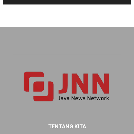
TENTANG KITA