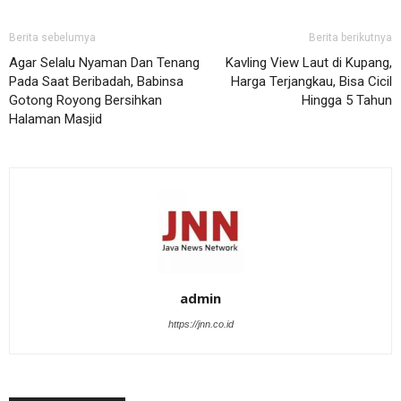
Berita sebelumya
Berita berikutnya
Agar Selalu Nyaman Dan Tenang
Kavling View Laut di Kupang,
Pada Saat Beribadah, Babinsa
Harga Terjangkau, Bisa Cicil
Gotong Royong Bersihkan
Hingga 5 Tahun
Halaman Masjid
admin
https://jnn.co.id