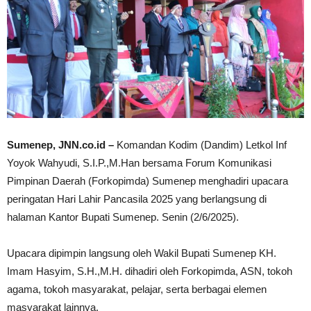
Sumenep, JNN.co.id –
Komandan Kodim (Dandim) Letkol Inf
Yoyok Wahyudi, S.I.P.,M.Han bersama Forum Komunikasi
Pimpinan Daerah (Forkopimda) Sumenep menghadiri upacara
peringatan Hari Lahir Pancasila 2025 yang berlangsung di
halaman Kantor Bupati Sumenep. Senin (2/6/2025).
Upacara dipimpin langsung oleh Wakil Bupati Sumenep KH.
Imam Hasyim, S.H.,M.H. dihadiri oleh Forkopimda, ASN, tokoh
agama, tokoh masyarakat, pelajar, serta berbagai elemen
masyarakat lainnya.