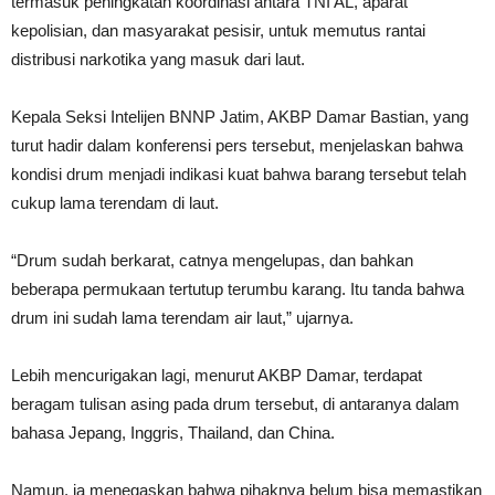
termasuk peningkatan koordinasi antara TNI AL, aparat
kepolisian, dan masyarakat pesisir, untuk memutus rantai
distribusi narkotika yang masuk dari laut.
Kepala Seksi Intelijen BNNP Jatim, AKBP Damar Bastian, yang
turut hadir dalam konferensi pers tersebut, menjelaskan bahwa
kondisi drum menjadi indikasi kuat bahwa barang tersebut telah
cukup lama terendam di laut.
“Drum sudah berkarat, catnya mengelupas, dan bahkan
beberapa permukaan tertutup terumbu karang. Itu tanda bahwa
drum ini sudah lama terendam air laut,” ujarnya.
Lebih mencurigakan lagi, menurut AKBP Damar, terdapat
beragam tulisan asing pada drum tersebut, di antaranya dalam
bahasa Jepang, Inggris, Thailand, dan China.
Namun, ia menegaskan bahwa pihaknya belum bisa memastikan