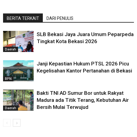
BERITA TERKAIT
DARI PENULIS
SLB Bekasi Jaya Juara Umum Peparpeda
Tingkat Kota Bekasi 2026
Daerah
Janji Kepastian Hukum PTSL 2026 Picu
Kegelisahan Kantor Pertanahan di Bekasi
BPN
Bakti TNI AD Sumur Bor untuk Rakyat
Madura ada Titik Terang, Kebutuhan Air
Bersih Mulai Terwujud
Daerah