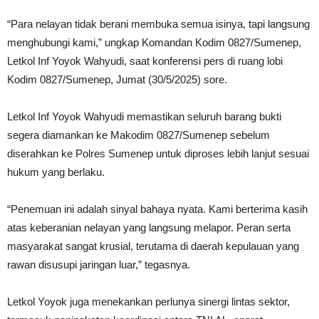
“Para nelayan tidak berani membuka semua isinya, tapi langsung
menghubungi kami,” ungkap Komandan Kodim 0827/Sumenep,
Letkol Inf Yoyok Wahyudi, saat konferensi pers di ruang lobi
Kodim 0827/Sumenep, Jumat (30/5/2025) sore.
Letkol Inf Yoyok Wahyudi memastikan seluruh barang bukti
segera diamankan ke Makodim 0827/Sumenep sebelum
diserahkan ke Polres Sumenep untuk diproses lebih lanjut sesuai
hukum yang berlaku.
“Penemuan ini adalah sinyal bahaya nyata. Kami berterima kasih
atas keberanian nelayan yang langsung melapor. Peran serta
masyarakat sangat krusial, terutama di daerah kepulauan yang
rawan disusupi jaringan luar,” tegasnya.
Letkol Yoyok juga menekankan perlunya sinergi lintas sektor,