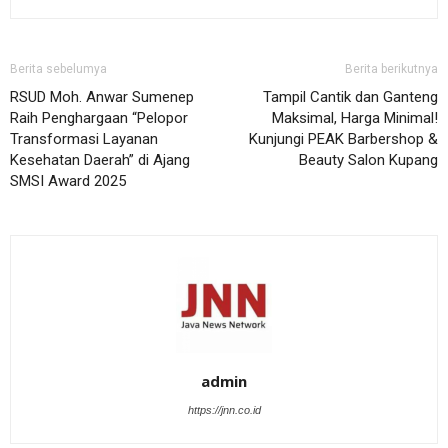
Berita sebelumya
Berita berikutnya
RSUD Moh. Anwar Sumenep
Tampil Cantik dan Ganteng
Raih Penghargaan “Pelopor
Maksimal, Harga Minimal!
Transformasi Layanan
Kunjungi PEAK Barbershop &
Kesehatan Daerah” di Ajang
Beauty Salon Kupang
SMSI Award 2025
admin
https://jnn.co.id