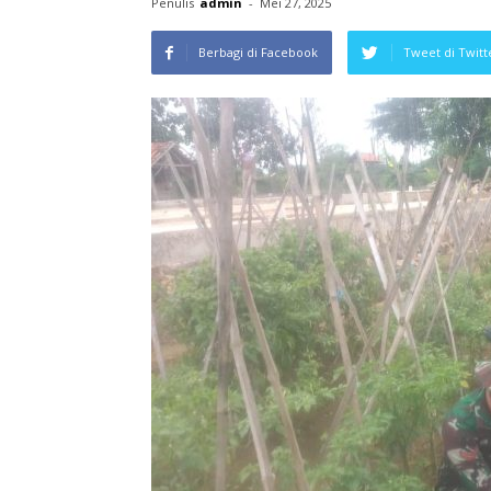
Penulis
admin
-
Mei 27, 2025
Berbagi di Facebook
Tweet di Twitt