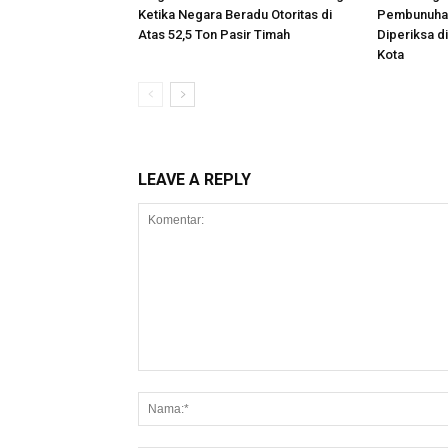
Ketika Negara Beradu Otoritas di
Pembunuhan
Atas 52,5 Ton Pasir Timah
Diperiksa d
Kota
LEAVE A REPLY