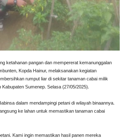
g ketahanan pangan dan mempererat kemanunggalan
Ambunten, Kopda Hainur, melaksanakan kegiatan
rsihkan rumput liar di sekitar tanaman cabai milik
Kabupaten Sumenep. Selasa (27/05/2025).
 Babinsa dalam mendampingi petani di wilayah binaannya.
langsung ke lahan untuk memastikan tanaman cabai
 petani. Kami ingin memastikan hasil panen mereka