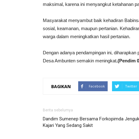
maksimal, karena ini menyangkut ketahanan pan
Masyarakat menyambut baik kehadiran Babinsa y
sosial, keamanan, maupun pertanian. Kehadiran
warga dalam meningkatkan hasil pertanian.
Dengan adanya pendampingan ini, diharapkan pa
Desa Ambunten semakin meningkat
.(Pendim 
BAGIKAN
Facebook
Twitter
Berita sebelumya
Dandim Sumenep Bersama Forkopimda Jengu
Kajari Yang Sedang Sakit