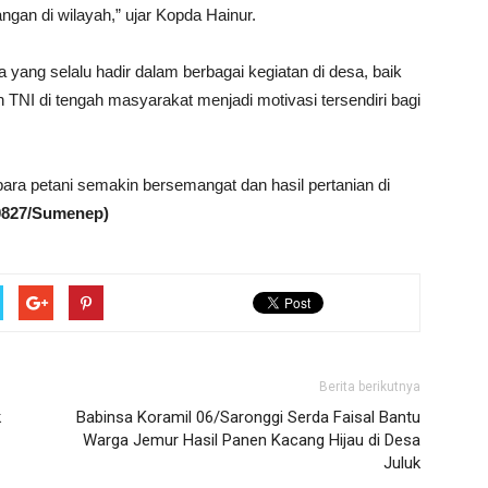
gan di wilayah,” ujar Kopda Hainur.
ang selalu hadir dalam berbagai kegiatan di desa, baik
 TNI di tengah masyarakat menjadi motivasi tersendiri bagi
ra petani semakin bersemangat dan hasil pertanian di
0827/Sumenep)
Berita berikutnya
k
Babinsa Koramil 06/Saronggi Serda Faisal Bantu
Warga Jemur Hasil Panen Kacang Hijau di Desa
Juluk