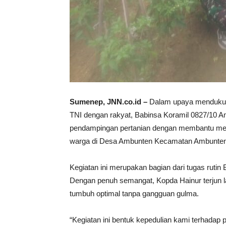
Sumenep, JNN.co.id –
Dalam upaya mendukun
TNI dengan rakyat, Babinsa Koramil 0827/10 
pendampingan pertanian dengan membantu membe
warga di Desa Ambunten Kecamatan Ambunten 
Kegiatan ini merupakan bagian dari tugas rutin
Dengan penuh semangat, Kopda Hainur terjun 
tumbuh optimal tanpa gangguan gulma.
“Kegiatan ini bentuk kepedulian kami terhadap