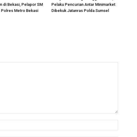
 di Bekasi, Pelapor SM
Pelaku Pencurian Antar Minimarket
i Polres Metro Bekasi
Dibekuk Jatanras Polda Sumsel