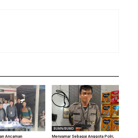
BUMN/BUMD
aan Ancaman
Menyamar Sebagai Anggota Polri,