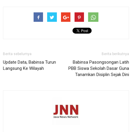
Berita sebelumya
Berita berikutnya
Update Data, Babinsa Turun
Babinsa Pasongsongan Latih
Langsung Ke Wilayah
PBB Siswa Sekolah Dasar Guna
Tanamkan Disiplin Sejak Dini