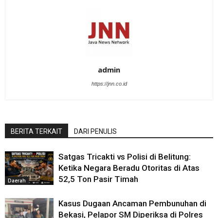
admin
https://jnn.co.id
BERITA TERKAIT
DARI PENULIS
Satgas Tricakti vs Polisi di Belitung:
Ketika Negara Beradu Otoritas di Atas
52,5 Ton Pasir Timah
Daerah
Kasus Dugaan Ancaman Pembunuhan di
Bekasi, Pelapor SM Diperiksa di Polres