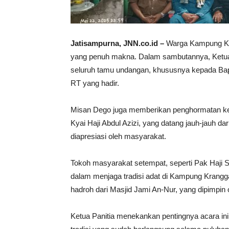
Jatisampurna, JNN.co.id –
Warga Kampung Kra
yang penuh makna. Dalam sambutannya, Ketua
seluruh tamu undangan, khususnya kepada Bapa
RT yang hadir.
Misan Dego juga memberikan penghormatan kep
Kyai Haji Abdul Azizi, yang datang jauh-jauh d
diapresiasi oleh masyarakat.
Tokoh masyarakat setempat, seperti Pak Haji Sai
dalam menjaga tradisi adat di Kampung Krangg
hadroh dari Masjid Jami An-Nur, yang dipimpin
Ketua Panitia menekankan pentingnya acara ini