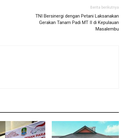
Berita berikutnya
TNI Bersinergi dengan Petani Laksanakan
Gerakan Tanam Padi MT II di Kepulauan
Masalembu