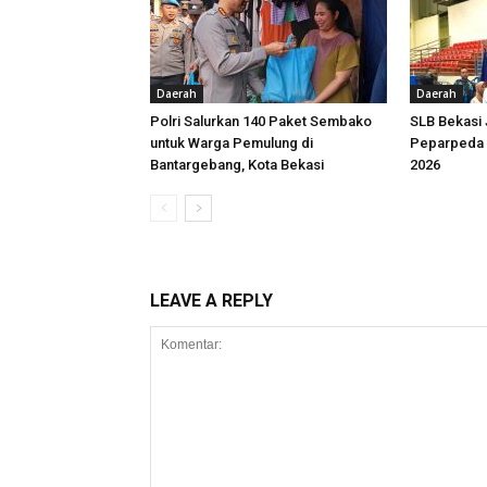
Daerah
Daerah
Polri Salurkan 140 Paket Sembako
SLB Bekasi
untuk Warga Pemulung di
Peparpeda 
Bantargebang, Kota Bekasi
2026
LEAVE A REPLY