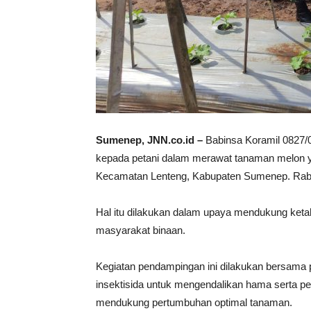
Sumenep, JNN.co.id –
Babinsa Koramil 0827/
kepada petani dalam merawat tanaman melon y
Kecamatan Lenteng, Kabupaten Sumenep. Rabu
Hal itu dilakukan dalam upaya mendukung keta
masyarakat binaan.
Kegiatan pendampingan ini dilakukan bersama
insektisida untuk mengendalikan hama serta p
mendukung pertumbuhan optimal tanaman.