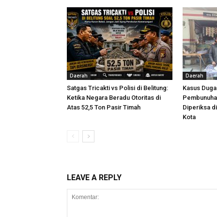
Daerah
Daerah
Satgas Tricakti vs Polisi di Belitung:
Kasus Dug
Ketika Negara Beradu Otoritas di
Pembunuhan
Atas 52,5 Ton Pasir Timah
Diperiksa d
Kota
LEAVE A REPLY