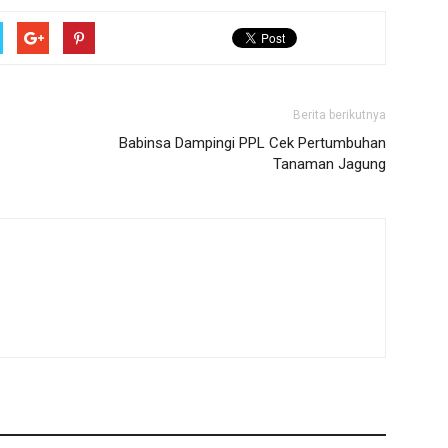
Berita berikutnya
Babinsa Dampingi PPL Cek Pertumbuhan
Tanaman Jagung