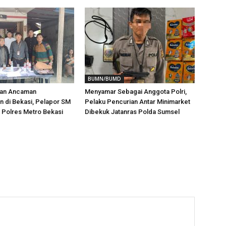
BUMN/BUMD
aan Ancaman
Menyamar Sebagai Anggota Polri,
 di Bekasi, Pelapor SM
Pelaku Pencurian Antar Minimarket
i Polres Metro Bekasi
Dibekuk Jatanras Polda Sumsel