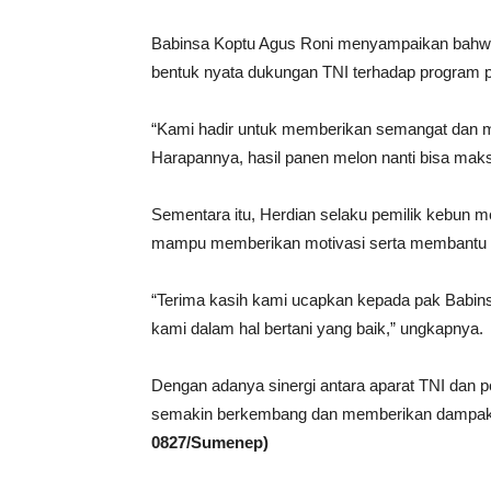
Babinsa Koptu Agus Roni menyampaikan bahwa 
bentuk nyata dukungan TNI terhadap program
“Kami hadir untuk memberikan semangat dan me
Harapannya, hasil panen melon nanti bisa maks
Sementara itu, Herdian selaku pemilik kebun m
mampu memberikan motivasi serta membantu 
“Terima kasih kami ucapkan kepada pak Babins
kami dalam hal bertani yang baik,” ungkapnya.
Dengan adanya sinergi antara aparat TNI dan pe
semakin berkembang dan memberikan dampak p
0827/Sumenep)