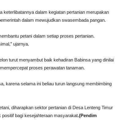
keterlibatannya dalam kegiatan pertanian merupakan
 pemerintah dalam mewujudkan swasembada pangan.
mbantu petani dalam setiap proses pertanian.
imal,” ujarnya.
elon turut menyambut baik kehadiran Babinsa yang dinilai
mempercepat proses perawatan tanaman.
a, karena selama ini beliau turun langsung membimbing
tani, diharapkan sektor pertanian di Desa Lenteng Timur
ositif bagi kesejahteraan masyarakat
.(Pendim