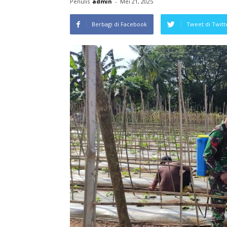
Penulis
admin
-
Mei 21, 2025
Berbagi di Facebook
Tweet di Twitt