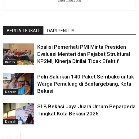
https://jnn.co.id
BERITA TERKAIT
DARI PENULIS
Koalisi Pemerhati PMI Minta Presiden
Evaluasi Menteri dan Pejabat Struktural
KP2MI, Kinerja Dinilai Tidak Efektif
Buruh
Polri Salurkan 140 Paket Sembako untuk
Warga Pemulung di Bantargebang, Kota
Bekasi
Daerah
SLB Bekasi Jaya Juara Umum Peparpeda
Tingkat Kota Bekasi 2026
Daerah