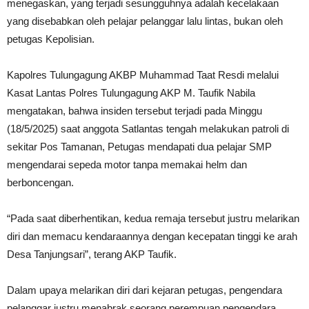
menegaskan, yang terjadi sesungguhnya adalah kecelakaan
yang disebabkan oleh pelajar pelanggar lalu lintas, bukan oleh
petugas Kepolisian.
Kapolres Tulungagung AKBP Muhammad Taat Resdi melalui
Kasat Lantas Polres Tulungagung AKP M. Taufik Nabila
mengatakan, bahwa insiden tersebut terjadi pada Minggu
(18/5/2025) saat anggota Satlantas tengah melakukan patroli di
sekitar Pos Tamanan, Petugas mendapati dua pelajar SMP
mengendarai sepeda motor tanpa memakai helm dan
berboncengan.
“Pada saat diberhentikan, kedua remaja tersebut justru melarikan
diri dan memacu kendaraannya dengan kecepatan tinggi ke arah
Desa Tanjungsari”, terang AKP Taufik.
Dalam upaya melarikan diri dari kejaran petugas, pengendara
pelanggar justru menabrak seorang perempuan pengendara