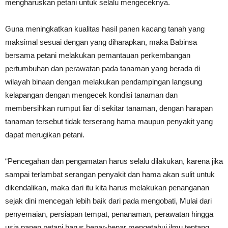
mengharuskan petani untuk selalu mengeceknya.
Guna meningkatkan kualitas hasil panen kacang tanah yang
maksimal sesuai dengan yang diharapkan, maka Babinsa
bersama petani melakukan pemantauan perkembangan
pertumbuhan dan perawatan pada tanaman yang berada di
wilayah binaan dengan melakukan pendampingan langsung
kelapangan dengan mengecek kondisi tanaman dan
membersihkan rumput liar di sekitar tanaman, dengan harapan
tanaman tersebut tidak terserang hama maupun penyakit yang
dapat merugikan petani.
“Pencegahan dan pengamatan harus selalu dilakukan, karena jika
sampai terlambat serangan penyakit dan hama akan sulit untuk
dikendalikan, maka dari itu kita harus melakukan penanganan
sejak dini mencegah lebih baik dari pada mengobati, Mulai dari
penyemaian, persiapan tempat, penanaman, perawatan hingga
usia panen petani harus benar-benar mengetahui ilmu tentang