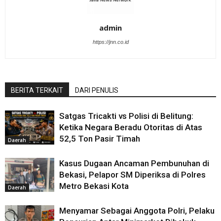
admin
https://jnn.co.id
BERITA TERKAIT
DARI PENULIS
Satgas Tricakti vs Polisi di Belitung:
Ketika Negara Beradu Otoritas di Atas
52,5 Ton Pasir Timah
Daerah
Kasus Dugaan Ancaman Pembunuhan di
Bekasi, Pelapor SM Diperiksa di Polres
Metro Bekasi Kota
Daerah
Menyamar Sebagai Anggota Polri, Pelaku