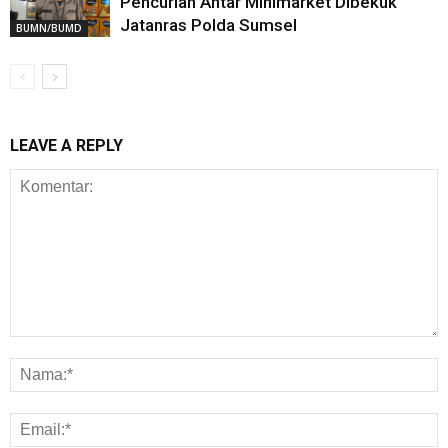
Pencurian Antar Minimarket Dibekuk
Jatanras Polda Sumsel
BUMN/BUMD
LEAVE A REPLY