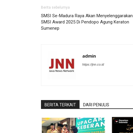
Berita sebelumya
SMSI Se-Madura Raya Akan Menyelenggarakan
SMSI Award 2025 Di Pendopo Agung Keraton
Sumenep
admin
https://jnn.co.id
BERITA TERKAIT
DARI PENULIS