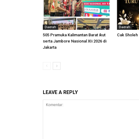
Daerah
Daerah
505 Pramuka Kalimantan Barat ikut
Cak Sholeh
serta Jambore Nasional XIi 2026 di
Jakarta
LEAVE A REPLY