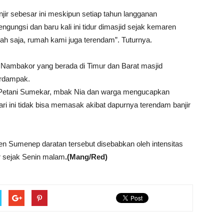
jir sebesar ini meskipun setiap tahun langganan
gungsi dan baru kali ini tidur dimasjid sejak kemaren
h saja, rumah kami juga terendam”. Tuturnya.
 Nambakor yang berada di Timur dan Barat masjid
erdampak.
us Petani Sumekar, mbak Nia dan warga mengucapkan
ri ini tidak bisa memasak akibat dapurnya terendam banjir
en Sumenep daratan tersebut disebabkan oleh intensitas
r sejak Senin malam
.(Mang/Red)