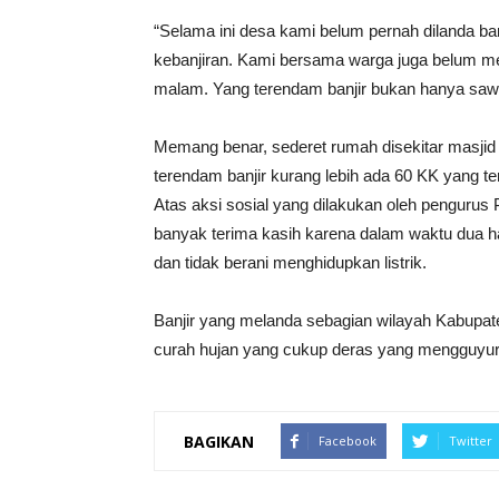
“Selama ini desa kami belum pernah dilanda ban
kebanjiran. Kami bersama warga juga belum men
malam. Yang terendam banjir bukan hanya sawa
Memang benar, sederet rumah disekitar masjid
terendam banjir kurang lebih ada 60 KK yang t
Atas aksi sosial yang dilakukan oleh pengur
banyak terima kasih karena dalam waktu dua ha
dan tidak berani menghidupkan listrik.
Banjir yang melanda sebagian wilayah Kabupat
curah hujan yang cukup deras yang mengguyu
BAGIKAN
Facebook
Twitter