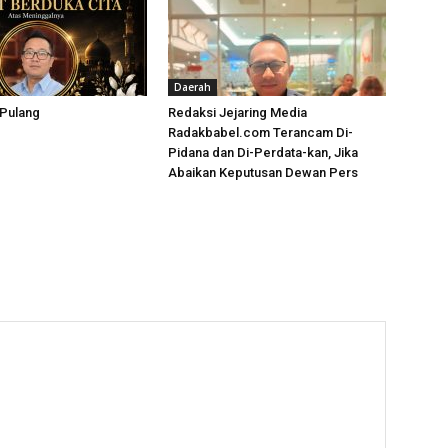
Daerah
 Pulang
Redaksi Jejaring Media
Radakbabel.com Terancam Di-
Pidana dan Di-Perdata-kan, Jika
Abaikan Keputusan Dewan Pers