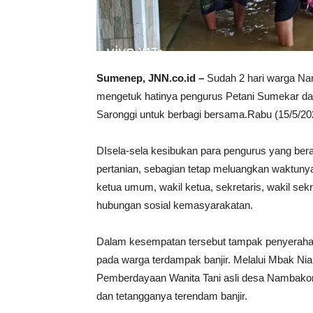
Sumenep, JNN.co.id –
Sudah 2 hari warga Nam
mengetuk hatinya pengurus Petani Sumekar d
Saronggi untuk berbagi bersama.Rabu (15/5/20
DIsela-sela kesibukan para pengurus yang ber
pertanian, sebagian tetap meluangkan waktunya 
ketua umum, wakil ketua, sekretaris, wakil sekr
hubungan sosial kemasyarakatan.
Dalam kesempatan tersebut tampak penyerahan
pada warga terdampak banjir. Melalui Mbak Ni
Pemberdayaan Wanita Tani asli desa Nambakor 
dan tetangganya terendam banjir.