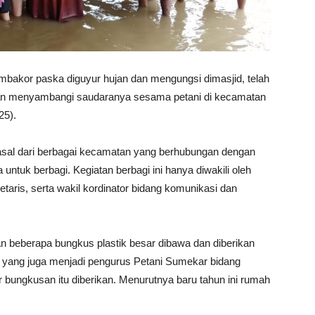
bakor paska diguyur hujan dan mengungsi dimasjid, telah
an menyambangi saudaranya sesama petani di kecamatan
25).
asal dari berbagai kecamatan yang berhubungan dengan
untuk berbagi. Kegiatan berbagi ini hanya diwakili oleh
etaris, serta wakil kordinator bidang komunikasi dan
 beberapa bungkus plastik besar dibawa dan diberikan
a yang juga menjadi pengurus Petani Sumekar bidang
bungkusan itu diberikan. Menurutnya baru tahun ini rumah