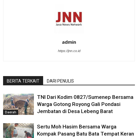
admin
https://jnn.co.id
BERITA TERKAIT
DARI PENULIS
TNI Dari Kodim 0827/Sumenep Bersama
Warga Gotong Royong Gali Pondasi
Jembatan di Desa Lebeng Barat
Daerah
Sertu Moh Hasim Bersama Warga
Kompak Pasang Batu Bata Tempat Keran