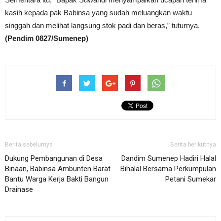
kasih kepada pak Babinsa yang sudah meluangkan waktu
singgah dan melihat langsung stok padi dan beras,” tuturnya.
(Pendim 0827/Sumenep)
Berita sebelumya
Berita berikutnya
Dukung Pembangunan di Desa
Dandim Sumenep Hadiri Halal
Binaan, Babinsa Ambunten Barat
Bihalal Bersama Perkumpulan
Bantu Warga Kerja Bakti Bangun
Petani Sumekar
Drainase