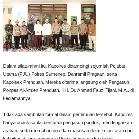
Dalam silaturahmi itu, Kapolres didampingi sejumlah Pejabat
Utama (PJU) Polres Sumenep, Danramil Pragaan, serta
Kapolsek Prenduan. Mereka diterima langsung oleh Pengasuh
Ponpes Al-Amien Prenduan, KH. Dr. Ahmad Fauzi Tijani, M.A., di
kediamannya.
Tidak ada sambutan formal dalam pertemuan tersebut. Kapolres
hanya duduk santai bersama pengasuh pondok, mendengarkan
arahan, serta memohon doa dan masukan demi kelancaran dan
kebaikan dalam memimpin Polres Sumenep ke depan.