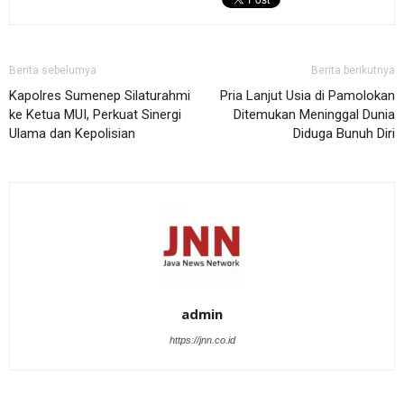
Berita sebelumya
Berita berikutnya
Kapolres Sumenep Silaturahmi
Pria Lanjut Usia di Pamolokan
ke Ketua MUI, Perkuat Sinergi
Ditemukan Meninggal Dunia
Ulama dan Kepolisian
Diduga Bunuh Diri
admin
https://jnn.co.id