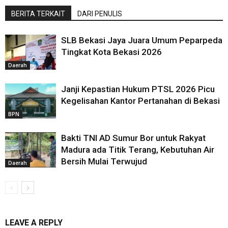
BERITA TERKAIT
DARI PENULIS
SLB Bekasi Jaya Juara Umum Peparpeda
Tingkat Kota Bekasi 2026
Daerah
Janji Kepastian Hukum PTSL 2026 Picu
Kegelisahan Kantor Pertanahan di Bekasi
BPN
Bakti TNI AD Sumur Bor untuk Rakyat
Madura ada Titik Terang, Kebutuhan Air
Bersih Mulai Terwujud
Daerah
LEAVE A REPLY