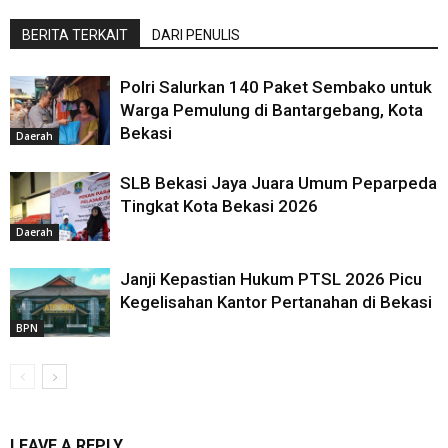
BERITA TERKAIT
DARI PENULIS
Polri Salurkan 140 Paket Sembako untuk
Warga Pemulung di Bantargebang, Kota
Bekasi
Daerah
SLB Bekasi Jaya Juara Umum Peparpeda
Tingkat Kota Bekasi 2026
Daerah
Janji Kepastian Hukum PTSL 2026 Picu
Kegelisahan Kantor Pertanahan di Bekasi
BPN
LEAVE A REPLY