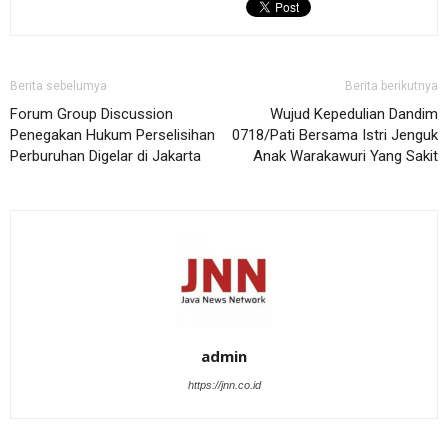
Berita sebelumya
Berita berikutnya
Forum Group Discussion
Wujud Kepedulian Dandim
Penegakan Hukum Perselisihan
0718/Pati Bersama Istri Jenguk
Perburuhan Digelar di Jakarta
Anak Warakawuri Yang Sakit
admin
https://jnn.co.id