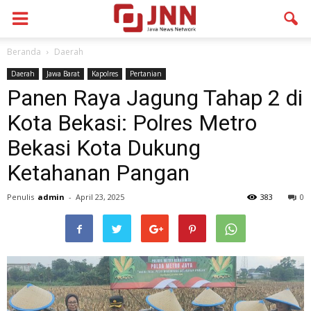
Beranda
Daerah
Daerah
Jawa Barat
Kapolres
Pertanian
Panen Raya Jagung Tahap 2 di
Kota Bekasi: Polres Metro
Bekasi Kota Dukung
Ketahanan Pangan
Penulis
admin
-
April 23, 2025
383
0