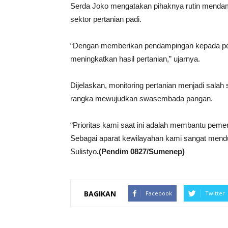
Serda Joko mengatakan pihaknya rutin mendampi
sektor pertanian padi.
“Dengan memberikan pendampingan kepada pet
meningkatkan hasil pertanian,” ujarnya.
Dijelaskan, monitoring pertanian menjadi sal
rangka mewujudkan swasembada pangan.
“Prioritas kami saat ini adalah membantu pem
Sebagai aparat kewilayahan kami sangat mend
Sulistyo
.(Pendim 0827/Sumenep)
BAGIKAN
Facebook
Twitter