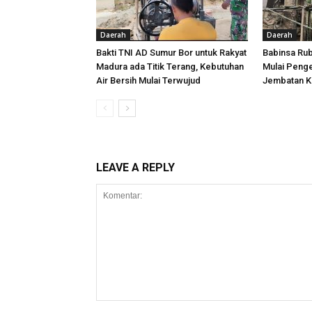
Daerah
Daerah
Bakti TNI AD Sumur Bor untuk Rakyat
Babinsa Ru
Madura ada Titik Terang, Kebutuhan
Mulai Peng
Air Bersih Mulai Terwujud
Jembatan K
LEAVE A REPLY