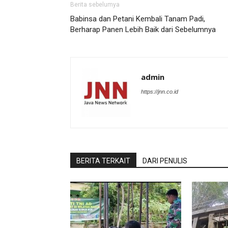
Berita sebelumya
Babinsa dan Petani Kembali Tanam Padi,
Berharap Panen Lebih Baik dari Sebelumnya
admin
https://jnn.co.id
BERITA TERKAIT
DARI PENULIS