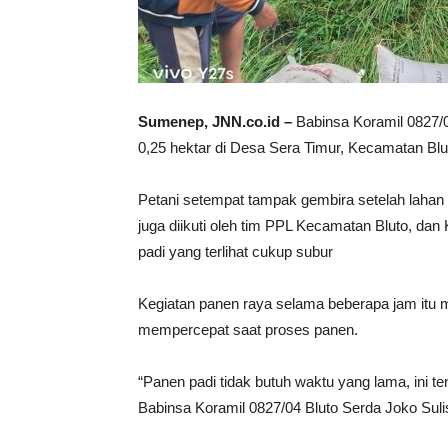
Sumenep, JNN.co.id –
Babinsa Koramil 0827/0
0,25 hektar di Desa Sera Timur, Kecamatan Bl
Petani setempat tampak gembira setelah lahan 
juga diikuti oleh tim PPL Kecamatan Bluto, d
padi yang terlihat cukup subur
Kegiatan panen raya selama beberapa jam itu
mempercepat saat proses panen.
“Panen padi tidak butuh waktu yang lama, ini te
Babinsa Koramil 0827/04 Bluto Serda Joko Suli