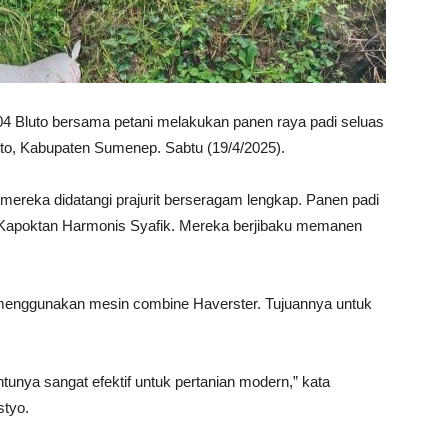
4 Bluto bersama petani melakukan panen raya padi seluas
uto, Kabupaten Sumenep. Sabtu (19/4/2025).
mereka didatangi prajurit berseragam lengkap. Panen padi
an Kapoktan Harmonis Syafik. Mereka berjibaku memanen
 menggunakan mesin combine Haverster. Tujuannya untuk
ntunya sangat efektif untuk pertanian modern,” kata
styo.