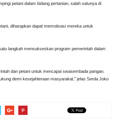
ngi petani dalam bidang pertanian, salah satunya di
ani, diharapkan dapat memotivasi mereka untuk
ah satu langkah mensukseskan program pemerintah dalam
erintah dan petani untuk mencapai swasembada pangan.
ukung demi kesejahteraan masyarakat,” jelas Serda Joko