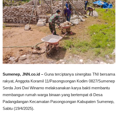
Sumenep, JNN.co.id –
Guna terciptanya sinergitas TNI bersama
rakyat, Anggota Koramil 11/Pasongsongan Kodim 0827/Sumenep
Serda Joni Dwi Winarno melaksanakan karya bakti membantu
membangun rumah warga binaan yang bertempat di Desa
Padangdangan Kecamatan Pasongsongan Kabupaten Sumenep,
Sabtu (19/4/2025).