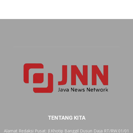
TENTANG KITA
Alamat Redaksi Pusat: Jl.Khotip Banggil Dusun Daja RT/RW.01/01