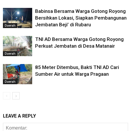
Babinsa Bersama Warga Gotong Royong
Bersihkan Lokasi, Siapkan Pembangunan
Jembatan Beji’ di Rubaru
Daerah
TNI AD Bersama Warga Gotong Royong
Perkuat Jembatan di Desa Matanair
Daerah
85 Meter Ditembus, Bakti TNI AD Cari
Sumber Air untuk Warga Pragaan
Daerah
LEAVE A REPLY