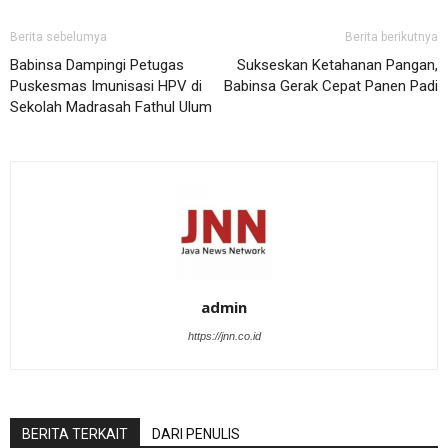
Berita sebelumya
Berita berikutnya
Babinsa Dampingi Petugas
Sukseskan Ketahanan Pangan,
Puskesmas Imunisasi HPV di
Babinsa Gerak Cepat Panen Padi
Sekolah Madrasah Fathul Ulum
admin
https://jnn.co.id
BERITA TERKAIT
DARI PENULIS