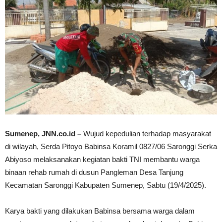
Sumenep, JNN.co.id –
Wujud kepedulian terhadap masyarakat
di wilayah, Serda Pitoyo Babinsa Koramil 0827/06 Saronggi Serka
Abiyoso melaksanakan kegiatan bakti TNI membantu warga
binaan rehab rumah di dusun Pangleman Desa Tanjung
Kecamatan Saronggi Kabupaten Sumenep, Sabtu (19/4/2025).
Karya bakti yang dilakukan Babinsa bersama warga dalam