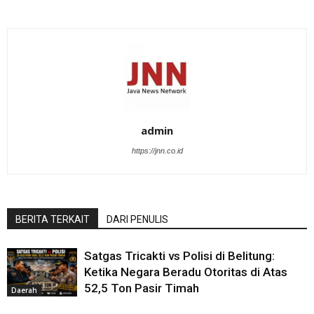
admin
https://jnn.co.id
BERITA TERKAIT
DARI PENULIS
Satgas Tricakti vs Polisi di Belitung:
Ketika Negara Beradu Otoritas di Atas
52,5 Ton Pasir Timah
Daerah