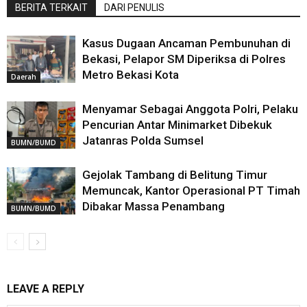
BERITA TERKAIT
DARI PENULIS
Kasus Dugaan Ancaman Pembunuhan di
Bekasi, Pelapor SM Diperiksa di Polres
Metro Bekasi Kota
Daerah
Menyamar Sebagai Anggota Polri, Pelaku
Pencurian Antar Minimarket Dibekuk
Jatanras Polda Sumsel
BUMN/BUMD
Gejolak Tambang di Belitung Timur
Memuncak, Kantor Operasional PT Timah
Dibakar Massa Penambang
BUMN/BUMD
LEAVE A REPLY