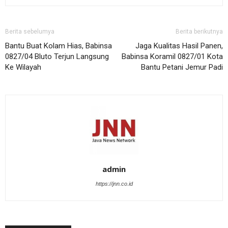
Berita sebelumya
Berita berikutnya
Bantu Buat Kolam Hias, Babinsa
Jaga Kualitas Hasil Panen,
0827/04 Bluto Terjun Langsung
Babinsa Koramil 0827/01 Kota
Ke Wilayah
Bantu Petani Jemur Padi
admin
https://jnn.co.id