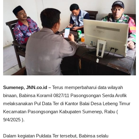
Sumenep, JNN.co.id –
Terus memperbaharui data wilayah
binaan, Babinsa Koramil 0827/11 Pasongsongan Serda Arofik
melaksanakan Pul Data Ter di Kantor Balai Desa Lebeng Timur
Kecamatan Pasongsongan Kabupaten Sumenep, Rabu (
9/4/2025 ).
Dalam kegiatan Puldata Ter tersebut, Babinsa selalu