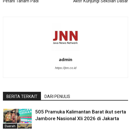
Petani Tanam Padi
Aktif Kunjungi Sekolah Dasar
admin
https://jnn.co.id
BERITA TERKAIT
DARI PENULIS
505 Pramuka Kalimantan Barat ikut serta
Jambore Nasional XIi 2026 di Jakarta
Daerah