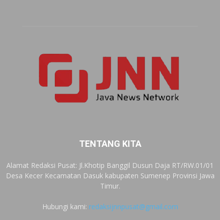
TENTANG KITA
Alamat Redaksi Pusat: Jl.Khotip Banggil Dusun Daja RT/RW.01/01
Desa Kecer Kecamatan Dasuk kabupaten Sumenep Provinsi Jawa
Timur.
Hubungi kami:
redaksijnnpusat@gmail.com