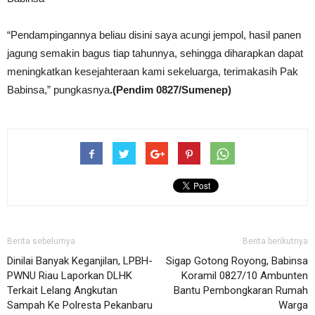
“Pendampingannya beliau disini saya acungi jempol, hasil panen
jagung semakin bagus tiap tahunnya, sehingga diharapkan dapat
meningkatkan kesejahteraan kami sekeluarga, terimakasih Pak
Babinsa,” pungkasnya
.(Pendim 0827/Sumenep)
Berita sebelumya
Berita berikutnya
Dinilai Banyak Keganjilan, LPBH-
Sigap Gotong Royong, Babinsa
PWNU Riau Laporkan DLHK
Koramil 0827/10 Ambunten
Terkait Lelang Angkutan
Bantu Pembongkaran Rumah
Sampah Ke Polresta Pekanbaru
Warga