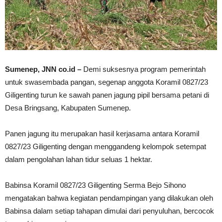
Sumenep, JNN co.id –
Demi suksesnya program pemerintah
untuk swasembada pangan, segenap anggota Koramil 0827/23
Giligenting turun ke sawah panen jagung pipil bersama petani di
Desa Bringsang, Kabupaten Sumenep.
Panen jagung itu merupakan hasil kerjasama antara Koramil
0827/23 Giligenting dengan menggandeng kelompok setempat
dalam pengolahan lahan tidur seluas 1 hektar.
Babinsa Koramil 0827/23 Giligenting Serma Bejo Sihono
mengatakan bahwa kegiatan pendampingan yang dilakukan oleh
Babinsa dalam setiap tahapan dimulai dari penyuluhan, bercocok