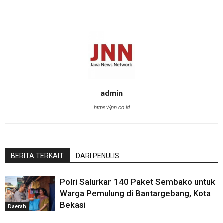
admin
https://jnn.co.id
BERITA TERKAIT
DARI PENULIS
Polri Salurkan 140 Paket Sembako untuk
Warga Pemulung di Bantargebang, Kota
Bekasi
Daerah