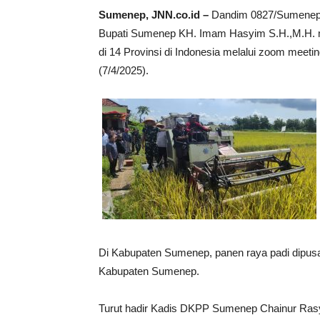
Sumenep, JNN.co.id –
Dandim 0827/Sumenep L
Bupati Sumenep KH. Imam Hasyim S.H.,M.H. m
di 14 Provinsi di Indonesia melalui zoom meet
(7/4/2025).
Di Kabupaten Sumenep, panen raya padi dipus
Kabupaten Sumenep.
Turut hadir Kadis DKPP Sumenep Chainur Ras