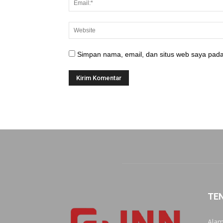
Simpan nama, email, dan situs web saya pada
TE
Alam