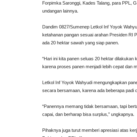
Forpimka Saronggi, Kades Talang, para PPL, G
undangan lainnya.
Dandim 0827/Sumenep Letkol Inf Yoyok Wah
ketahanan pangan sesuai arahan Presiden RI 
ada 20 hektar sawah yang siap panen.
“Hari ini kita panen seluas 20 hektar dilakuka
karena proses panen menjadi lebih cepat dan m
Letkol Inf Yoyok Wahyudi mengungkapkan pane
secara bersamaan, karena ada beberapa padi d
“Panennya memang tidak bersamaan, tapi bertahap
capai, dan berharap bisa surplus,” ungkapnya.
Pihaknya juga turut memberi apresiasi atas ker