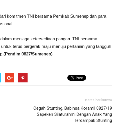
n dari komitmen TNI bersama Pemkab Sumenep dan para
sional.
ita dalam menjaga ketersediaan pangan. TNI bersama
ntuk terus bergerak maju menuju pertanian yang tangguh
ep
.(Pendim 0827/Sumenep)
Berita berikutnya
Cegah Stunting, Babinsa Koramil 0827/19
Sapeken Silaturahmi Dengan Anak Yang
Terdampak Stunting