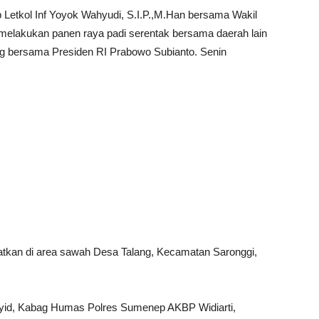
etkol Inf Yoyok Wahyudi, S.I.P.,M.Han bersama Wakil
elakukan panen raya padi serentak bersama daerah lain
ing bersama Presiden RI Prabowo Subianto. Senin
atkan di area sawah Desa Talang, Kecamatan Saronggi,
yid, Kabag Humas Polres Sumenep AKBP Widiarti,