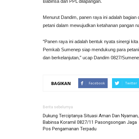
Babinsa dan PPL dilapangan.
Menurut Dandim, panen raya ini adalah bagia
petani dalam mewujudkan ketahanan pangan na
“Panen raya ini adalah bentuk nyata sinergi k
Pemkab Sumenep siap mendukung para petani u
dan berkelanjutan,” ucap Dandim 0827/Sumen
BAGIKAN
Facebook
Twitter
Berita sebelumya
Dukung Terciptanya Situasi Aman Dan Nyaman,
Babinsa Koramil 0827/11 Pasongsongan Jaga
Pos Pengamanan Terpadu