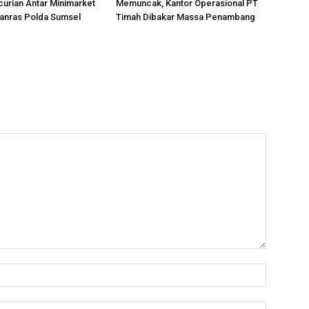
urian Antar Minimarket
Memuncak, Kantor Operasional PT
tanras Polda Sumsel
Timah Dibakar Massa Penambang