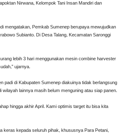
apoktan Nirwana, Kelompok Tani Insan Mandiri dan
yudi mengatakan, Pemkab Sumenep berupaya mewujudkan
Prabowo Subianto. Di Desa Talang, Kecamatan Saronggi
n kurang lebih 3 hari menggunakan mesin combine harvester
udah,” ujarnya.
n padi di Kabupaten Sumenep diakuinya tidak berlangsung
i wilayah lainnya masih belum menguning atau siap panen.
 hingga akhir April. Kami optimis target itu bisa kita
ja keras kepada seluruh pihak, khususnya Para Petani,