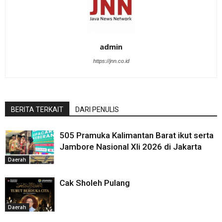
admin
https://jnn.co.id
BERITA TERKAIT
DARI PENULIS
505 Pramuka Kalimantan Barat ikut serta
Jambore Nasional XIi 2026 di Jakarta
Daerah
Cak Sholeh Pulang
Daerah