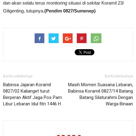
dan akan selalu terus monitoring situasi di sekitar Koramil 23/
Giligenting, tutupnya.
(Pendim 0827/Sumenep)
Berita sebelumya
Berita berikutnya
Babinsa Jajaran Koramil
Masih Momen Suasana Lebaran,
0827/02 Kalianget turut
Babinsa Koramil 0827/14 Batang
Berperan Aktif Jaga Pos Pam
Batang Silaturahmi Dengan
Libur Lebaran Idul fitri 1446 H
Warga Binaan