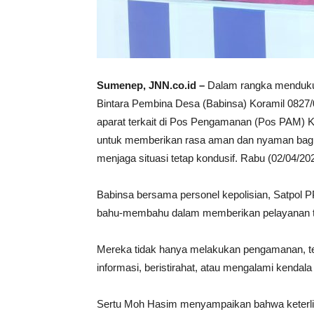
Sumenep, JNN.co.id –
Dalam rangka mendukung
Bintara Pembina Desa (Babinsa) Koramil 0827/
aparat terkait di Pos Pengamanan (Pos PAM) K
untuk memberikan rasa aman dan nyaman bagi
menjaga situasi tetap kondusif. Rabu (02/04/20
Babinsa bersama personel kepolisian, Satpol P
bahu-membahu dalam memberikan pelayanan t
Mereka tidak hanya melakukan pengamanan, 
informasi, beristirahat, atau mengalami kendala
Sertu Moh Hasim menyampaikan bahwa keterli