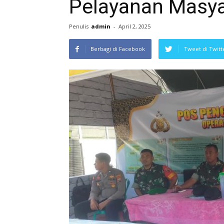
Pelayanan Masya
Penulis
admin
-
April 2, 2025
Berbagi di Facebook
Tweet di Twitt