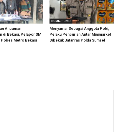
BUMN/BUMD
aan Ancaman
Menyamar Sebagai Anggota Polri,
 di Bekasi, Pelapor SM
Pelaku Pencurian Antar Minimarket
i Polres Metro Bekasi
Dibekuk Jatanras Polda Sumsel