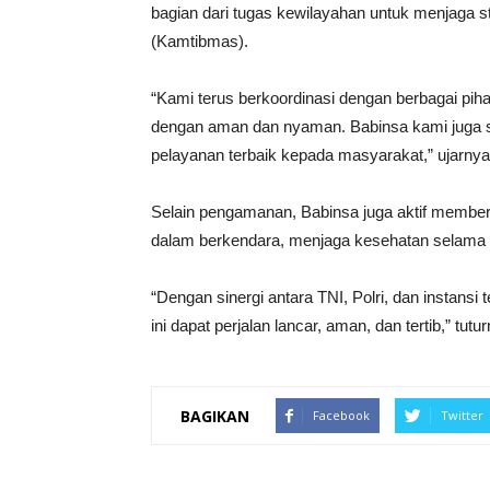
bagian dari tugas kewilayahan untuk menjaga s
(Kamtibmas).
“Kami terus berkoordinasi dengan berbagai pih
dengan aman dan nyaman. Babinsa kami juga s
pelayanan terbaik kepada masyarakat,” ujarnya
Selain pengamanan, Babinsa juga aktif memberi
dalam berkendara, menjaga kesehatan selama pe
“Dengan sinergi antara TNI, Polri, dan instansi 
ini dapat perjalan lancar, aman, dan tertib,” t
BAGIKAN
Facebook
Twitter