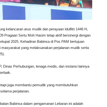
 kelancaran arus mudik dan perayaan Idulfitri 1446 H,
09 Pragaan Sertu Moh Hasim tetap aktif bersinergi dengan
etupat 2025. Kehadiran Babinsa di Pos PAM bertujuan
 masyarakat yang melaksanakan perjalanan mudik serta
25).
P, Dinas Perhubungan, tenaga medis, dan instansi lainnya
erbaik.
tetapi juga membantu pemudik yang membutuhkan
 selama perjalanan.
batan Babinsa dalam pengamanan Lebaran ini adalah