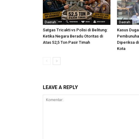
Daerah
Daerah
Satgas Tricakti vs Polisi di Belitung:
Kasus Dug
Ketika Negara Beradu Otoritas di
Pembunuhan
Atas 52,5 Ton Pasir Timah
Diperiksa d
Kota
LEAVE A REPLY