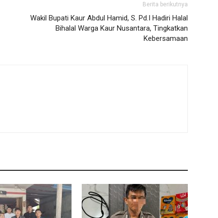
Berita berikutnya
Wakil Bupati Kaur Abdul Hamid, S. Pd.I Hadiri Halal
Bihalal Warga Kaur Nusantara, Tingkatkan
Kebersamaan