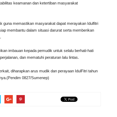
tabilitas keamanan dan ketertiban masyarakat
ak guna memastikan masyarakat dapat merayakan Idulfitri
iap membantu dalam situasi darurat serta memberikan
.
kan imbauan kepada pemudik untuk selalu berhati-hati
rjalanan, dan mematuhi peraturan lalu lintas.
terkait, diharapkan arus mudik dan perayaan IdulFitri tahun
uturnya.(Pendim 0827/Sumenep)