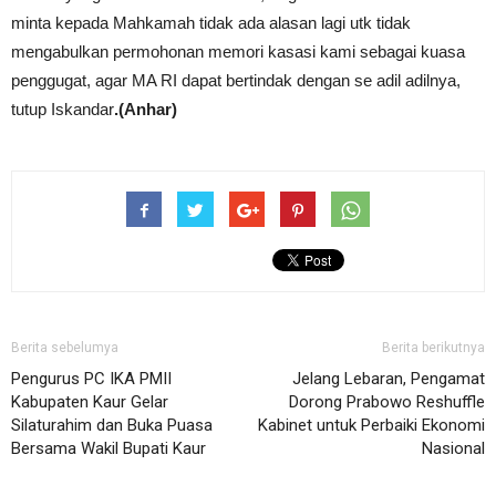
minta kepada Mahkamah tidak ada alasan lagi utk tidak
mengabulkan permohonan memori kasasi kami sebagai kuasa
penggugat, agar MA RI dapat bertindak dengan se adil adilnya,
tutup Iskandar
.(Anhar)
Berita sebelumya
Berita berikutnya
Pengurus PC IKA PMII
Jelang Lebaran, Pengamat
Kabupaten Kaur Gelar
Dorong Prabowo Reshuffle
Silaturahim dan Buka Puasa
Kabinet untuk Perbaiki Ekonomi
Bersama Wakil Bupati Kaur
Nasional