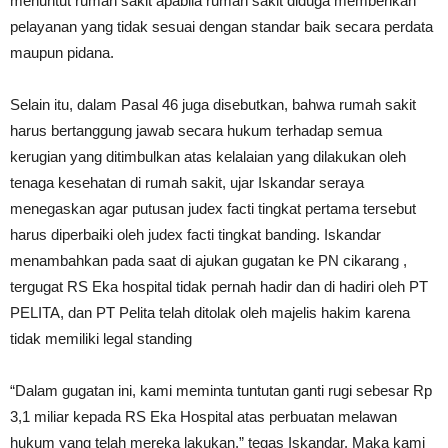
menuntut rumah sakit apabila rumah sakit diduga memberikan
pelayanan yang tidak sesuai dengan standar baik secara perdata
maupun pidana.
Selain itu, dalam Pasal 46 juga disebutkan, bahwa rumah sakit
harus bertanggung jawab secara hukum terhadap semua
kerugian yang ditimbulkan atas kelalaian yang dilakukan oleh
tenaga kesehatan di rumah sakit, ujar Iskandar seraya
menegaskan agar putusan judex facti tingkat pertama tersebut
harus diperbaiki oleh judex facti tingkat banding. Iskandar
menambahkan pada saat di ajukan gugatan ke PN cikarang ,
tergugat RS Eka hospital tidak pernah hadir dan di hadiri oleh PT
PELITA, dan PT Pelita telah ditolak oleh majelis hakim karena
tidak memiliki legal standing
“Dalam gugatan ini, kami meminta tuntutan ganti rugi sebesar Rp
3,1 miliar kepada RS Eka Hospital atas perbuatan melawan
hukum yang telah mereka lakukan,” tegas Iskandar. Maka kami