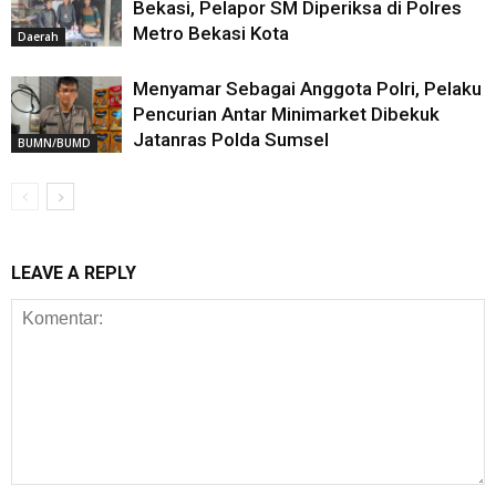
Bekasi, Pelapor SM Diperiksa di Polres
Metro Bekasi Kota
Daerah
Menyamar Sebagai Anggota Polri, Pelaku
Pencurian Antar Minimarket Dibekuk
Jatanras Polda Sumsel
BUMN/BUMD
LEAVE A REPLY