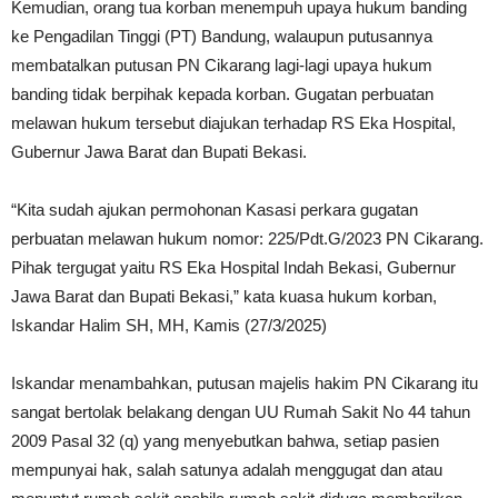
Kemudian, orang tua korban menempuh upaya hukum banding
ke Pengadilan Tinggi (PT) Bandung, walaupun putusannya
membatalkan putusan PN Cikarang lagi-lagi upaya hukum
banding tidak berpihak kepada korban. Gugatan perbuatan
melawan hukum tersebut diajukan terhadap RS Eka Hospital,
Gubernur Jawa Barat dan Bupati Bekasi.
“Kita sudah ajukan permohonan Kasasi perkara gugatan
perbuatan melawan hukum nomor: 225/Pdt.G/2023 PN Cikarang.
Pihak tergugat yaitu RS Eka Hospital Indah Bekasi, Gubernur
Jawa Barat dan Bupati Bekasi,” kata kuasa hukum korban,
Iskandar Halim SH, MH, Kamis (27/3/2025)
Iskandar menambahkan, putusan majelis hakim PN Cikarang itu
sangat bertolak belakang dengan UU Rumah Sakit No 44 tahun
2009 Pasal 32 (q) yang menyebutkan bahwa, setiap pasien
mempunyai hak, salah satunya adalah menggugat dan atau