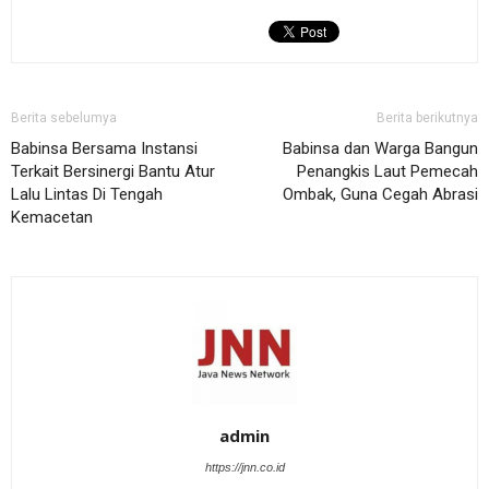
Berita sebelumya
Berita berikutnya
Babinsa Bersama Instansi
Babinsa dan Warga Bangun
Terkait Bersinergi Bantu Atur
Penangkis Laut Pemecah
Lalu Lintas Di Tengah
Ombak, Guna Cegah Abrasi
Kemacetan
admin
https://jnn.co.id