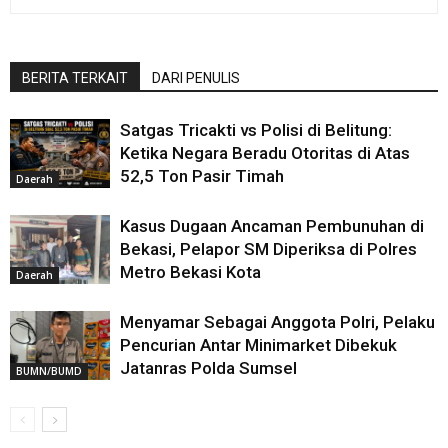
BERITA TERKAIT
DARI PENULIS
Satgas Tricakti vs Polisi di Belitung:
Ketika Negara Beradu Otoritas di Atas
52,5 Ton Pasir Timah
Daerah
Kasus Dugaan Ancaman Pembunuhan di
Bekasi, Pelapor SM Diperiksa di Polres
Metro Bekasi Kota
Daerah
Menyamar Sebagai Anggota Polri, Pelaku
Pencurian Antar Minimarket Dibekuk
Jatanras Polda Sumsel
BUMN/BUMD