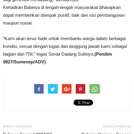
Kehadiran Babinsa di tengah-tengah masyarakat diharapkan
dapat memberikan dampak positif, baik dari sisi pembangunan
maupun sosial.
“Kami akan terus hadir untuk membantu warga dalam berbagai
kondisi, sesuai dengan tugas dan tanggung jawab kami sebagai
bagian dari TNI,” tegas Serda Dadang Sulistyo
.(Pendim
0827/Sumenep/ADV)
Berita sebelumya
Berita berikutnya