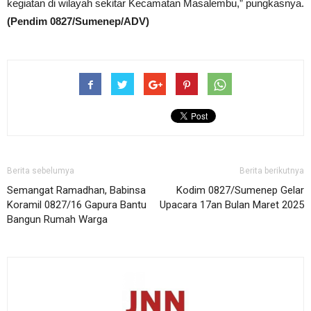
kegiatan di wilayah sekitar Kecamatan Masalembu,” pungkasnya.
(Pendim 0827/Sumenep/ADV)
Berita sebelumya
Berita berikutnya
Semangat Ramadhan, Babinsa
Kodim 0827/Sumenep Gelar
Koramil 0827/16 Gapura Bantu
Upacara 17an Bulan Maret 2025
Bangun Rumah Warga