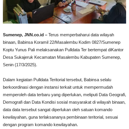
Sumenep, JNN.co.id –
Terus memperbaharui data wilayah
binaan, Babinsa Koramil 22/Masalembu Kodim 0827/Sumenep
Koptu Yunus Pali melaksanakan Pulldata Ter bertempat diKantor
Desa Sukajeruk Kecamatan Masalembu Kabupaten Sumenep,
Senin (17/3/2025).
Dalam kegiatan Pulldata Teritorial tersebut, Babinsa selalu
berkoordinasi dengan instansi terkait untuk mempermudah
memperoleh data terbaru yang diperlukan, meliputi Data Geografi,
Demografi dan Data Kondisi sosial masyarakat di wilayah binaan,
data data tersebut sangat diperlukan oleh satuan komando
kewilayahan, guna terlaksananya pembinaan teritorial, sesuai
dengan program komando kewilayahan.