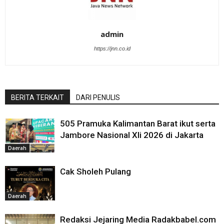
admin
https://jnn.co.id
BERITA TERKAIT
DARI PENULIS
505 Pramuka Kalimantan Barat ikut serta
Jambore Nasional XIi 2026 di Jakarta
Daerah
Cak Sholeh Pulang
Daerah
Redaksi Jejaring Media Radakbabel.com