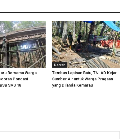
Daerah
baru Bersama Warga
Tembus Lapisan Batu, TNI AD Kejar
ecoran Pondasi
Sumber Air untuk Warga Pragaan
BSB SAS 18
yang Dilanda Kemarau