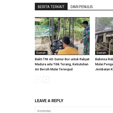
BERITA TERKAIT
DARI PENULIS
Daerah
Daerah
Bakti TNI AD Sumur Bor untuk Rakyat
Babinsa Ru
Madura ada Titik Terang, Kebutuhan
Mulai Peng
Air Bersih Mulai Terwujud
Jembatan K
LEAVE A REPLY