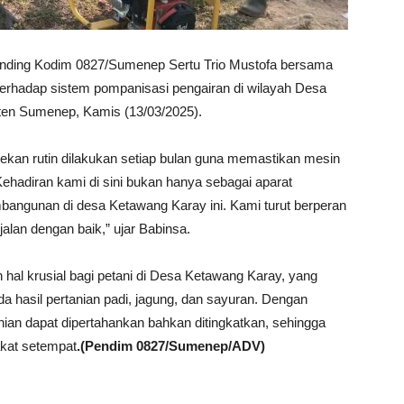
nding Kodim 0827/Sumenep Sertu Trio Mustofa bersama
terhadap sistem pompanisasi pengairan di wilayah Desa
en Sumenep, Kamis (13/03/2025).
ekan rutin dilakukan setiap bulan guna memastikan mesin
Kehadiran kami di sini bukan hanya sebagai aparat
bangunan di desa Ketawang Karay ini. Kami turut berperan
jalan dengan baik,” ujar Babinsa.
hal krusial bagi petani di Desa Ketawang Karay, yang
 hasil pertanian padi, jagung, dan sayuran. Dengan
anian dapat dipertahankan bahkan ditingkatkan, sehingga
kat setempat
.(Pendim 0827/Sumenep/ADV)