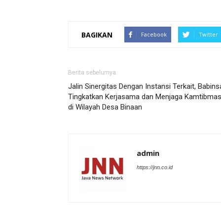
BAGIKAN
Facebook
Twitter
Berita sebelumya
Jalin Sinergitas Dengan Instansi Terkait, Babins
Tingkatkan Kerjasama dan Menjaga Kamtibma
di Wilayah Desa Binaan
admin
https://jnn.co.id