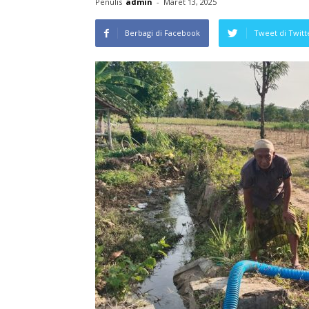
Penulis
admin
-
Maret 13, 2025
Berbagi di Facebook
Tweet di Twitt