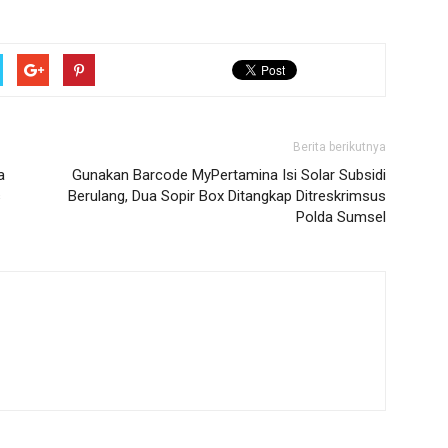
Berita berikutnya
a
Gunakan Barcode MyPertamina Isi Solar Subsidi
s
Berulang, Dua Sopir Box Ditangkap Ditreskrimsus
Polda Sumsel