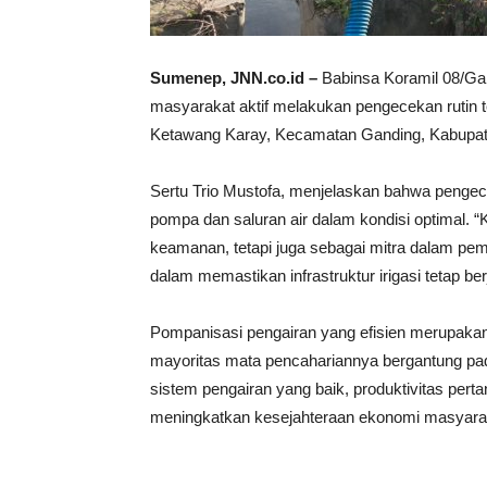
Sumenep, JNN.co.id –
Babinsa Koramil 08/Ga
masyarakat aktif melakukan pengecekan rutin 
Ketawang Karay, Kecamatan Ganding, Kabupat
Sertu Trio Mustofa, menjelaskan bahwa pengec
pompa dan saluran air dalam kondisi optimal. “
keamanan, tetapi juga sebagai mitra dalam pem
dalam memastikan infrastruktur irigasi tetap ber
Pompanisasi pengairan yang efisien merupakan 
mayoritas mata pencahariannya bergantung pada
sistem pengairan yang baik, produktivitas pert
meningkatkan kesejahteraan ekonomi masyara