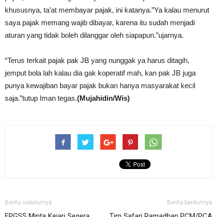
khususnya, ta’at membayar pajak, ini katanya.”Ya kalau menurut
saya pajak memang wajib dibayar, karena itu sudah menjadi
aturan yang tidak boleh dilanggar oleh siapapun.”ujarnya.
“Terus terkait pajak pak JB yang nunggak ya harus ditagih,
jemput bola lah kalau dia gak koperatif mah, kan pak JB juga
punya kewajiban bayar pajak bukan hanya masyarakat kecil
saja.”tutup Iman tegas.
(Mujahidin/Wis)
Berita sebelumya
Berita berikutnya
FPGSS Minta Kejari Segera
Tim Safari Ramadhan PCM/PCA