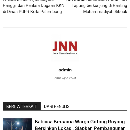
Panggil dan Periksa Dugaan KKN
Tapung berkunjung di Ranting
di Dinas PUPR Kota Palembang
Muhammadiyah Sibuak
admin
https://jnn.co.id
BERITA TERKAIT
DARI PENULIS
Babinsa Bersama Warga Gotong Royong
Bersihkan Lokasi, Siapkan Pembangunan