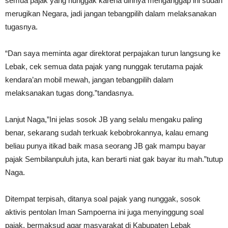
semua pajak yang nunggak karena dirinya menganggap ini sudah
merugikan Negara, jadi jangan tebangpilih dalam melaksanakan
tugasnya.
“Dan saya meminta agar direktorat perpajakan turun langsung ke
Lebak, cek semua data pajak yang nunggak terutama pajak
kendara’an mobil mewah, jangan tebangpilih dalam
melaksanakan tugas dong.”tandasnya.
Lanjut Naga,”Ini jelas sosok JB yang selalu mengaku paling
benar, sekarang sudah terkuak kebobrokannya, kalau emang
beliau punya itikad baik masa seorang JB gak mampu bayar
pajak Sembilanpuluh juta, kan berarti niat gak bayar itu mah.”tutup
Naga.
Ditempat terpisah, ditanya soal pajak yang nunggak, sosok
aktivis pentolan Iman Sampoerna ini juga menyinggung soal
pajak, bermaksud agar masyarakat di Kabupaten Lebak