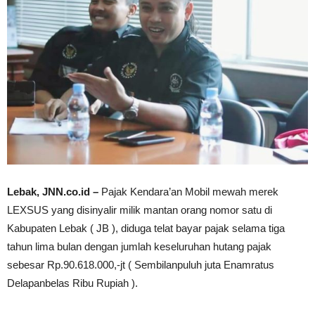
Lebak, JNN.co.id –
Pajak Kendara’an Mobil mewah merek
LEXSUS yang disinyalir milik mantan orang nomor satu di
Kabupaten Lebak ( JB ), diduga telat bayar pajak selama tiga
tahun lima bulan dengan jumlah keseluruhan hutang pajak
sebesar Rp.90.618.000,-jt ( Sembilanpuluh juta Enamratus
Delapanbelas Ribu Rupiah ).