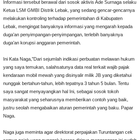
Informasi tersebut berawal dari sosok aktivis Ade Surnaga selaku
Ketua LSM GMBI Distrik Lebak, yang sedang gencar-gencarnya
melakukan kontroling terhadap pemerintahan di Kabupaten
Lebak, mengingat banyaknya informasi yang mengarah kepada
duga’an penyimpangan-penyimpangan, terlebih banyaknya
duga’an korupsi anggaran pemerintah.
Ini Kata Naga,”Dari sejumlah indikasi perbuatan melawan hukum
yang saya temukan, salahsatunya data real terkait wajib pajak
kendaraan mobil mewah yang disinyalir milik JB yang diketahui
nunggak bertahun-tahun, lebih tepatnya 3 tahun 5 bulan. Tentu
saya sangat menyayangkan hal Ini, sebagai sosok tokoh
masyarakat yang seharusnya memberikan contoh yang baik,
justru seolah mengabaikan aturan pemerintah yang baku. Papar
Naga.
Naga juga meminta agar direktorat perpajakan Turuntangan cek