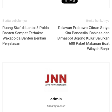
Berita sebelumya
Berita berikutnya
Ruang Staf di Lantai 3 Polda
Relawan Prabowo Gibran Setya
Banten Sempat Terbakar,
Kita Pancasila, Babinsa dan
Wakapolda Banten Berikan
Bimaspol Bojong Kulur Salurkan
Penjelasan
600 Paket Makanan Buat
Wilayah Banjir
admin
https://jnn.co.id