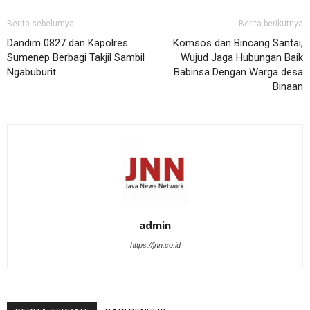
Berita sebelumya
Berita berikutnya
Dandim 0827 dan Kapolres
Komsos dan Bincang Santai,
Sumenep Berbagi Takjil Sambil
Wujud Jaga Hubungan Baik
Ngabuburit
Babinsa Dengan Warga desa
Binaan
admin
https://jnn.co.id