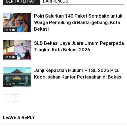
BERITA TERKAIT
DARI PENULIS
Polri Salurkan 140 Paket Sembako untuk
Warga Pemulung di Bantargebang, Kota
Bekasi
Daerah
SLB Bekasi Jaya Juara Umum Peparpeda
Tingkat Kota Bekasi 2026
Daerah
Janji Kepastian Hukum PTSL 2026 Picu
Kegelisahan Kantor Pertanahan di Bekasi
BPN
LEAVE A REPLY