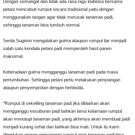
Dengan semangat dan tidak ada rasa ragu Babinsa bersama
petani mencabuti rumput secara tradisional yaitu dengan
menggunakan tangan agar tidak merusak tanaman padi,
sehingga tanaman bisa tumbuh normal.
Serda Sugiono mengatakan gulma ataupun rumput liar menjadi
salah satu kendala petani padi memperoleh hasil panen
maksimal.
Keberadaan gulma mengganggu tanaman padi pada masa
pertumbuhan. Sehingga petani perlu melakukan penyiangan
ataupun penyemprotan dengan herbisida.
“Rumput di sekeliling tanaman padi jika dibiarkan akan
mengganggu kesuburan padi bahkan lama kelamaan rumput
akan menutupi tanaman padi, yang akhirnya akan membuat padi
menjadi kurang sehat dan bahkan bisa mati. Untuk itu kami
diperlukan proses penyiangan rumput agar tanaman padi bisa