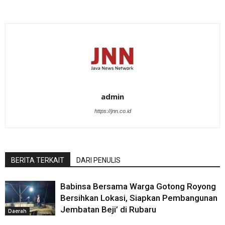
admin
https://jnn.co.id
BERITA TERKAIT
DARI PENULIS
Babinsa Bersama Warga Gotong Royong
Bersihkan Lokasi, Siapkan Pembangunan
Jembatan Beji’ di Rubaru
Daerah