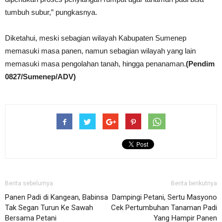
tumbuh subur,” pungkasnya.
Diketahui, meski sebagian wilayah Kabupaten Sumenep
memasuki masa panen, namun sebagian wilayah yang lain
memasuki masa pengolahan tanah, hingga penanaman.
(Pendim
0827/Sumenep/ADV)
Berita sebelumya
Berita berikutnya
Panen Padi di Kangean, Babinsa
Dampingi Petani, Sertu Masyono
Tak Segan Turun Ke Sawah
Cek Pertumbuhan Tanaman Padi
Bersama Petani
Yang Hampir Panen