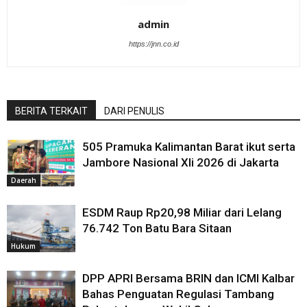
admin
https://jnn.co.id
BERITA TERKAIT
DARI PENULIS
505 Pramuka Kalimantan Barat ikut serta
Jambore Nasional XIi 2026 di Jakarta
Daerah
ESDM Raup Rp20,98 Miliar dari Lelang
76.742 Ton Batu Bara Sitaan
Hukum
DPP APRI Bersama BRIN dan ICMI Kalbar
Bahas Penguatan Regulasi Tambang