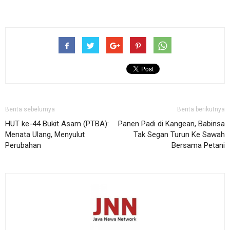
Berita sebelumya
Berita berikutnya
HUT ke-44 Bukit Asam (PTBA):
Panen Padi di Kangean, Babinsa
Menata Ulang, Menyulut
Tak Segan Turun Ke Sawah
Perubahan
Bersama Petani