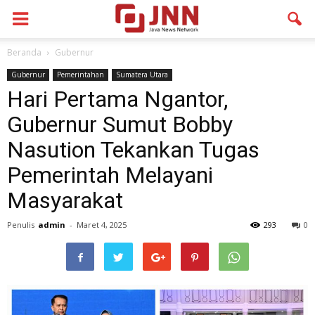
Beranda
Gubernur
Gubernur
Pemerintahan
Sumatera Utara
Hari Pertama Ngantor,
Gubernur Sumut Bobby
Nasution Tekankan Tugas
Pemerintah Melayani
Masyarakat
Penulis
admin
-
Maret 4, 2025
293
0