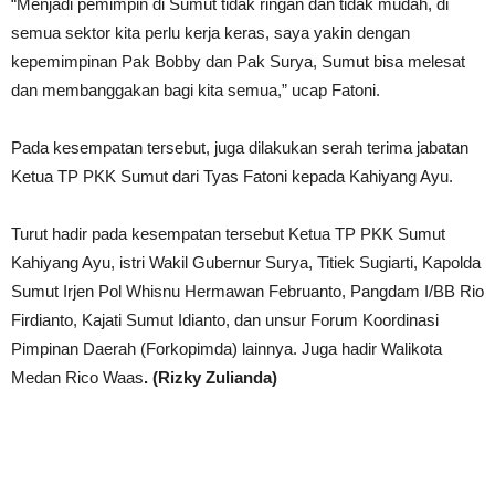
“Menjadi pemimpin di Sumut tidak ringan dan tidak mudah, di
semua sektor kita perlu kerja keras, saya yakin dengan
kepemimpinan Pak Bobby dan Pak Surya, Sumut bisa melesat
dan membanggakan bagi kita semua,” ucap Fatoni.
Pada kesempatan tersebut, juga dilakukan serah terima jabatan
Ketua TP PKK Sumut dari Tyas Fatoni kepada Kahiyang Ayu.
Turut hadir pada kesempatan tersebut Ketua TP PKK Sumut
Kahiyang Ayu, istri Wakil Gubernur Surya, Titiek Sugiarti, Kapolda
Sumut Irjen Pol Whisnu Hermawan Februanto, Pangdam I/BB Rio
Firdianto, Kajati Sumut Idianto, dan unsur Forum Koordinasi
Pimpinan Daerah (Forkopimda) lainnya. Juga hadir Walikota
Medan Rico Waas
. (Rizky Zulianda)