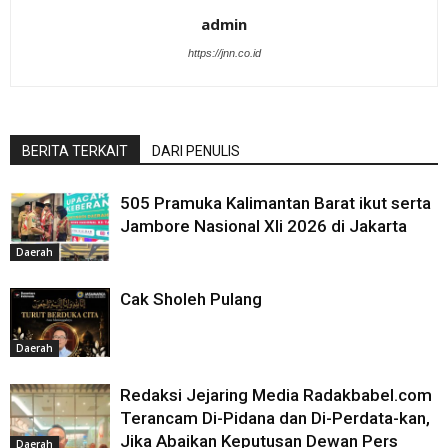
admin
https://jnn.co.id
BERITA TERKAIT
DARI PENULIS
505 Pramuka Kalimantan Barat ikut serta
Jambore Nasional XIi 2026 di Jakarta
Daerah
Cak Sholeh Pulang
Daerah
Redaksi Jejaring Media Radakbabel.com
Terancam Di-Pidana dan Di-Perdata-kan,
Jika Abaikan Keputusan Dewan Pers
Daerah