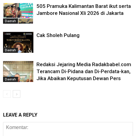
505 Pramuka Kalimantan Barat ikut serta
Jambore Nasional XIi 2026 di Jakarta
Daerah
Cak Sholeh Pulang
Daerah
Redaksi Jejaring Media Radakbabel.com
Terancam Di-Pidana dan Di-Perdata-kan,
Jika Abaikan Keputusan Dewan Pers
Daerah
LEAVE A REPLY