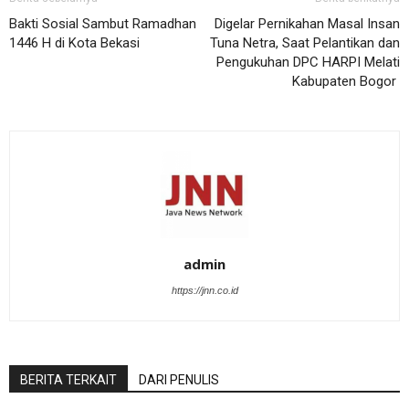
Bakti Sosial Sambut Ramadhan
Digelar Pernikahan Masal Insan
1446 H di Kota Bekasi
Tuna Netra, Saat Pelantikan dan
Pengukuhan DPC HARPI Melati
Kabupaten Bogor
admin
https://jnn.co.id
BERITA TERKAIT
DARI PENULIS