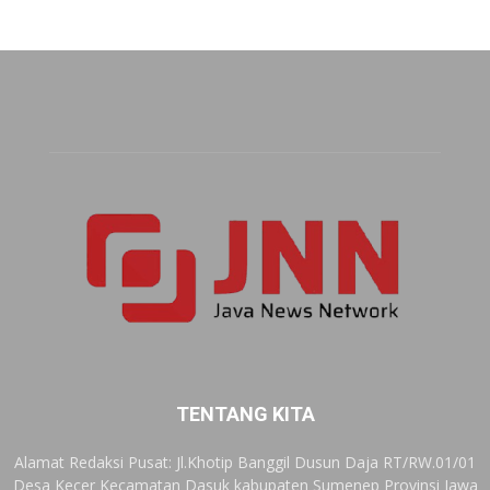
TENTANG KITA
Alamat Redaksi Pusat: Jl.Khotip Banggil Dusun Daja RT/RW.01/01
Desa Kecer Kecamatan Dasuk kabupaten Sumenep Provinsi Jawa