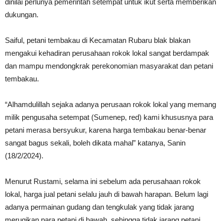
dinilai perlunya pemerintah setempat untuk ikut serta memberikan
dukungan.
Saiful, petani tembakau di Kecamatan Rubaru blak blakan
mengakui kehadiran perusahaan rokok lokal sangat berdampak
dan mampu mendongkrak perekonomian masyarakat dan petani
tembakau.
“Alhamdulillah sejaka adanya perusaan rokok lokal yang memang
milik pengusaha setempat (Sumenep, red) kami khususnya para
petani merasa bersyukur, karena harga tembakau benar-benar
sangat bagus sekali, boleh dikata mahal” katanya, Sanin
(18/2/2024).
Menurut Rustami, selama ini sebelum ada perusahaan rokok
lokal, harga jual petani selalu jauh di bawah harapan. Belum lagi
adanya permainan gudang dan tengkulak yang tidak jarang
merugikan para petani di bawah, sehingga tidak jarang petani