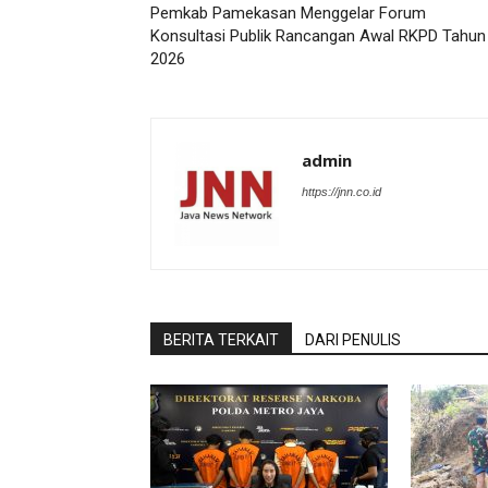
Pemkab Pamekasan Menggelar Forum
Konsultasi Publik Rancangan Awal RKPD Tahun
2026
admin
https://jnn.co.id
BERITA TERKAIT
DARI PENULIS