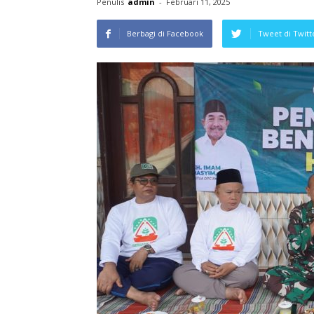
Penulis
admin
-
Februari 11, 2025
Berbagi di Facebook
Tweet di Twitt