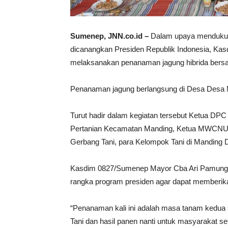
Sumenep, JNN.co.id –
Dalam upaya mendukun
dicanangkan Presiden Republik Indonesia, Ka
melaksanakan penanaman jagung hibrida bers
Penanaman jagung berlangsung di Desa Desa
Turut hadir dalam kegiatan tersebut Ketua D
Pertanian Kecamatan Manding, Ketua MWCNU
Gerbang Tani, para Kelompok Tani di Manding 
Kasdim 0827/Sumenep Mayor Cba Ari Pamungk
rangka program presiden agar dapat memberik
“Penanaman kali ini adalah masa tanam kedua s
Tani dan hasil panen nanti untuk masyarakat se