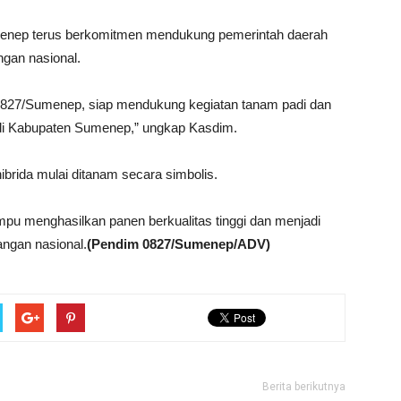
nep terus berkomitmen mendukung pemerintah daerah
an nasional.
 0827/Sumenep, siap mendukung kegiatan tanam padi dan
 di Kabupaten Sumenep,” ungkap Kasdim.
hibrida mulai ditanam secara simbolis.
pu menghasilkan panen berkualitas tinggi dan menjadi
ngan nasional.
(Pendim 0827/Sumenep/ADV)
Berita berikutnya