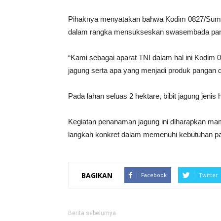
Pihaknya menyatakan bahwa Kodim 0827/Sume
dalam rangka mensukseskan swasembada pang
“Kami sebagai aparat TNI dalam hal ini Kodim
jagung serta apa yang menjadi produk pangan
Pada lahan seluas 2 hektare, bibit jagung jenis 
Kegiatan penanaman jagung ini diharapkan mam
langkah konkret dalam memenuhi kebutuhan pa
BAGIKAN
Facebook
Twitter
Berita sebelumya