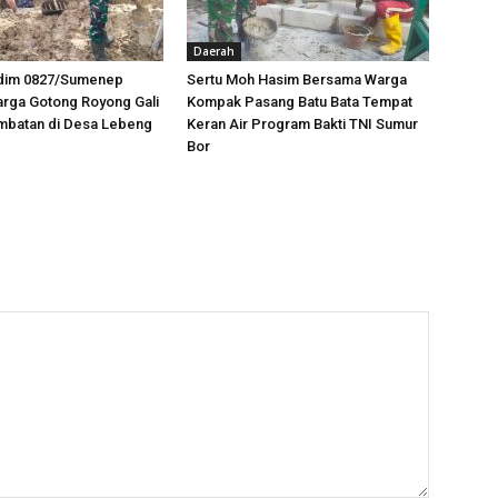
Daerah
odim 0827/Sumenep
Sertu Moh Hasim Bersama Warga
rga Gotong Royong Gali
Kompak Pasang Batu Bata Tempat
mbatan di Desa Lebeng
Keran Air Program Bakti TNI Sumur
Bor