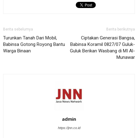
Berita sebelumya
Berita berikutnya
Turunkan Tanah Dari Mobil,
Ciptakan Generasi Bangsa,
Babinsa Gotong Royong Bantu
Babinsa Koramil 0827/07 Guluk-
Warga Binaan
Guluk Berikan Wasbang di MI Al-
Munawar
admin
https://jnn.co.id