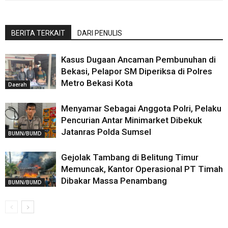
BERITA TERKAIT
DARI PENULIS
Kasus Dugaan Ancaman Pembunuhan di
Bekasi, Pelapor SM Diperiksa di Polres
Metro Bekasi Kota
Daerah
Menyamar Sebagai Anggota Polri, Pelaku
Pencurian Antar Minimarket Dibekuk
Jatanras Polda Sumsel
BUMN/BUMD
Gejolak Tambang di Belitung Timur
Memuncak, Kantor Operasional PT Timah
Dibakar Massa Penambang
BUMN/BUMD