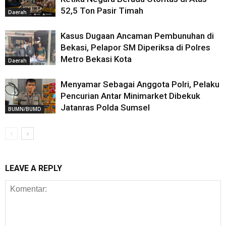
52,5 Ton Pasir Timah
Daerah
Kasus Dugaan Ancaman Pembunuhan di
Bekasi, Pelapor SM Diperiksa di Polres
Metro Bekasi Kota
Daerah
Menyamar Sebagai Anggota Polri, Pelaku
Pencurian Antar Minimarket Dibekuk
Jatanras Polda Sumsel
BUMN/BUMD
LEAVE A REPLY