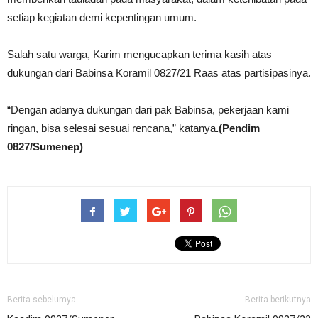
setiap kegiatan demi kepentingan umum.
Salah satu warga, Karim mengucapkan terima kasih atas
dukungan dari Babinsa Koramil 0827/21 Raas atas partisipasinya.
“Dengan adanya dukungan dari pak Babinsa, pekerjaan kami
ringan, bisa selesai sesuai rencana,” katanya
.(Pendim
0827/Sumenep)
Berita sebelumya
Berita berikutnya