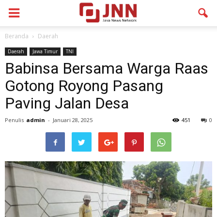
Beranda
Daerah
Daerah
Jawa Timur
TNI
Babinsa Bersama Warga Raas
Gotong Royong Pasang
Paving Jalan Desa
Penulis
admin
-
Januari 28, 2025
451
0