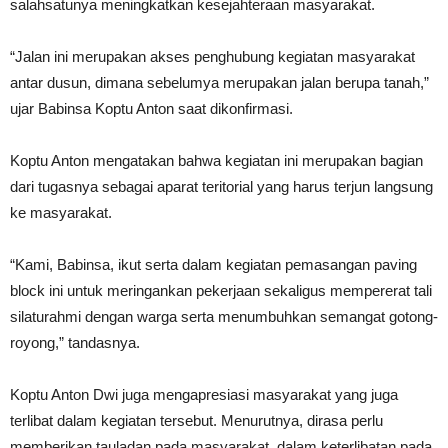
salahsatunya meningkatkan kesejahteraan masyarakat.
“Jalan ini merupakan akses penghubung kegiatan masyarakat
antar dusun, dimana sebelumya merupakan jalan berupa tanah,”
ujar Babinsa Koptu Anton saat dikonfirmasi.
Koptu Anton mengatakan bahwa kegiatan ini merupakan bagian
dari tugasnya sebagai aparat teritorial yang harus terjun langsung
ke masyarakat.
“Kami, Babinsa, ikut serta dalam kegiatan pemasangan paving
block ini untuk meringankan pekerjaan sekaligus mempererat tali
silaturahmi dengan warga serta menumbuhkan semangat gotong-
royong,” tandasnya.
Koptu Anton Dwi juga mengapresiasi masyarakat yang juga
terlibat dalam kegiatan tersebut. Menurutnya, dirasa perlu
memberikan tauladan pada masyarakat, dalam keterlibatan pada