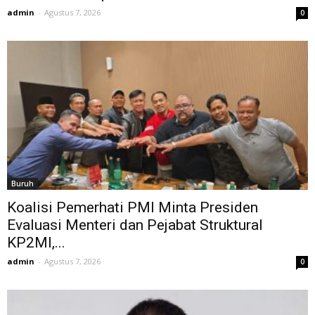
admin
-
Agustus 7, 2026
0
Buruh
Koalisi Pemerhati PMI Minta Presiden
Evaluasi Menteri dan Pejabat Struktural
KP2MI,...
admin
-
Agustus 7, 2026
0