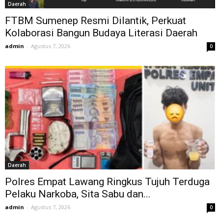
Daerah
FTBM Sumenep Resmi Dilantik, Perkuat
Kolaborasi Bangun Budaya Literasi Daerah
admin
-
Agustus 7, 2026
0
Daerah
Polres Empat Lawang Ringkus Tujuh Terduga
Pelaku Narkoba, Sita Sabu dan...
admin
-
Agustus 7, 2026
0