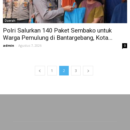
Daerah
Polri Salurkan 140 Paket Sembako untuk
Warga Pemulung di Bantargebang, Kota...
admin
-
Agustus 7, 2026
0
1
2
3