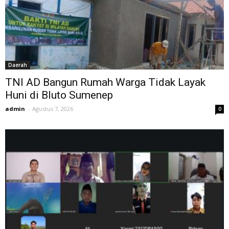
Daerah
TNI AD Bangun Rumah Warga Tidak Layak
Huni di Bluto Sumenep
admin
-
Agustus 7, 2026
0