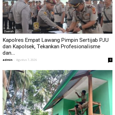
Daerah
Kapolres Empat Lawang Pimpin Sertijab PJU
dan Kapolsek, Tekankan Profesionalisme
dan...
admin
-
Agustus 7, 2026
0