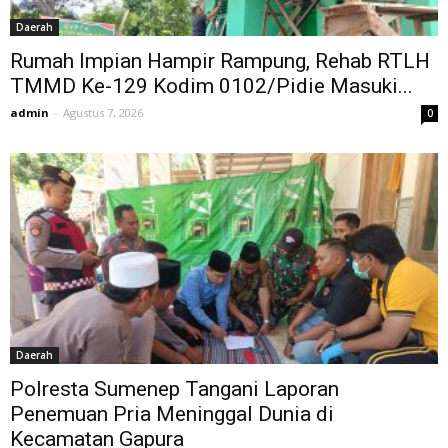
Daerah
Rumah Impian Hampir Rampung, Rehab RTLH
TMMD Ke-129 Kodim 0102/Pidie Masuki...
admin
-
Agustus 7, 2026
0
Daerah
Polresta Sumenep Tangani Laporan
Penemuan Pria Meninggal Dunia di
Kecamatan Gapura