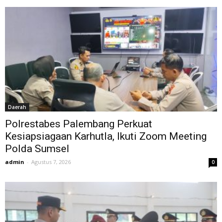
Daerah
Polrestabes Palembang Perkuat
Kesiapsiagaan Karhutla, Ikuti Zoom Meeting
Polda Sumsel
admin
-
Agustus 7, 2026
0